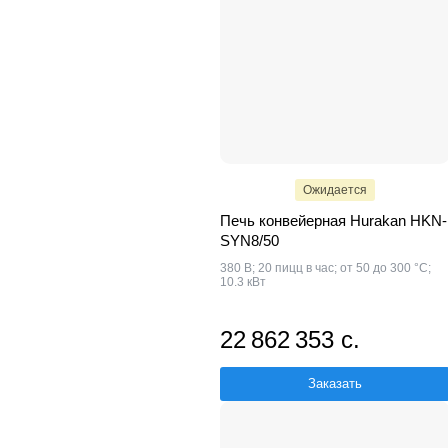
Ожидается
Печь конвейерная Hurakan HKN-
SYN8/50
380 В; 20 пицц в час; от 50 до 300 °С;
10.3 кВт
22 862 353 с.
Заказать