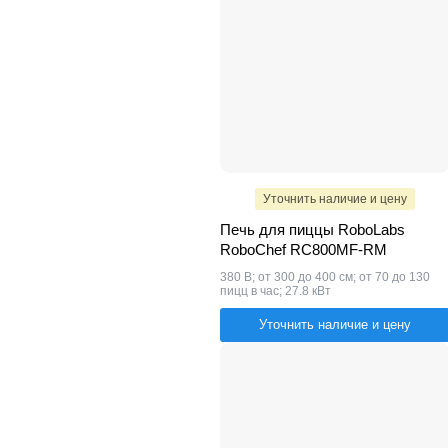
Уточнить наличие и цену
Печь для пиццы RoboLabs
RoboChef RC800MF-RM
380 В; от 300 до 400 см; от 70 до 130
пицц в час; 27.8 кВт
Уточнить наличие и цену