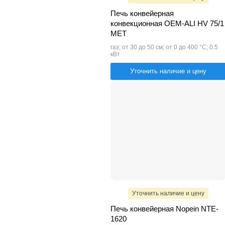
Печь конвейерная
конвекционная OEM-ALI HV 75/1
MET
газ; от 30 до 50 см; от 0 до 400 °С; 0.5
кВт
Уточнить наличие и цену
Уточнить наличие и цену
Печь конвейерная Nopein NTE-
1620