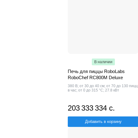
В наличии
Печь для пиццы RoboLabs
RoboChef RC800M Deluxe
380 В; от 30 до 40 см; от 70 до 130 пицц
в час; от 0 до 315 °С; 27.8 кВт
203 333 334 с.
Добавить в корзину