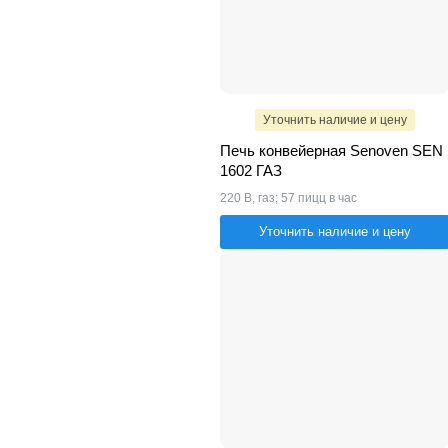
Уточнить наличие и цену
Печь конвейерная Senoven SEN
1602 ГАЗ
220 В, газ; 57 пицц в час
Уточнить наличие и цену