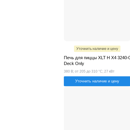
Уточнить наличие и цену
Печь для пиццы XLT H X4 3240-
Deck Only
380 В; от 205 до 310 °С; 27 кВт
Уточнить наличие и цену