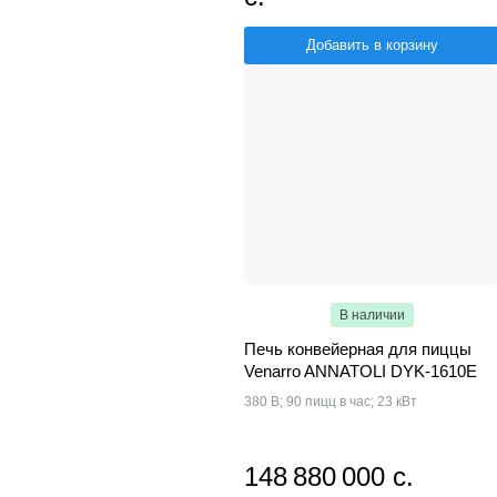
Добавить в корзину
В наличии
Печь конвейерная для пиццы
Venarro ANNATOLI DYK-1610E
380 В; 90 пицц в час; 23 кВт
148 880 000 с.