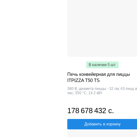
В наличии 5 шт.
Печь конвейерная для пиццы
ITPIZZA T50 TS
380 В; диаметр пиццы - 32 см; 43 пицц в
час; 350 °С; 14.2 кВт
178 678 432 с.
Добавить в корзину