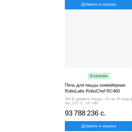
Добавить в корзину
В наличии
Печь для пиццы конвейерная
RoboLabs RoboChef RC460
380 В; диаметр пиццы - 40 см; 35 пицц в
час; 315 °С; 14.7 кВт
93 788 236 с.
Добавить в корзину