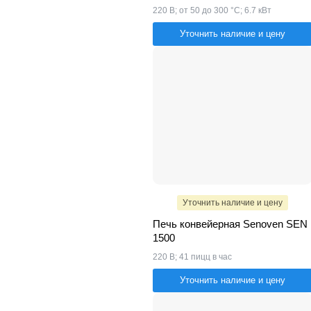
220 В; от 50 до 300 °С; 6.7 кВт
Уточнить наличие и цену
Уточнить наличие и цену
Печь конвейерная Senoven SEN
1500
220 В; 41 пицц в час
Уточнить наличие и цену