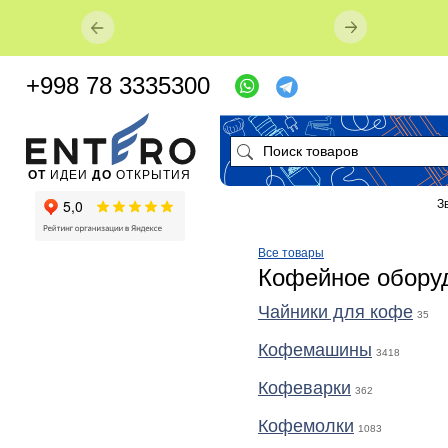
+998 78 3335300
ОТ
ИДЕИ
ДО
ОТКРЫТИЯ
З
Все товары
Кофейное обору
Чайники для кофе
35
Кофемашины
3418
Кофеварки
362
Кофемолки
1083