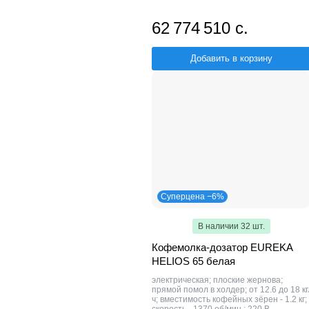
62 774 510 с.
Добавить в корзину
Суперцена −6%
В наличии 32 шт.
Кофемолка-дозатор EUREKA
HELIOS 65 белая
электрическая; плоские жернова;
прямой помол в холдер; от 12.6 до 18 кг
ч; вместимость кофейных зёрен - 1.2 кг;