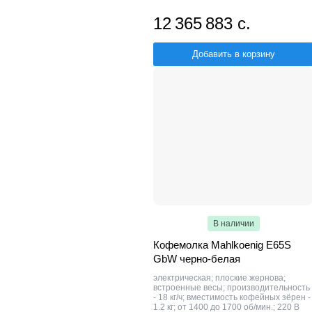
12 365 883 с.
Добавить в корзину
В наличии
Кофемолка Mahlkoenig E65S
GbW черно-белая
электрическая; плоские жернова;
встроенные весы; производительность
- 18 кг/ч; вместимость кофейных зёрен -
1.2 кг; от 1400 до 1700 об/мин.; 220 В