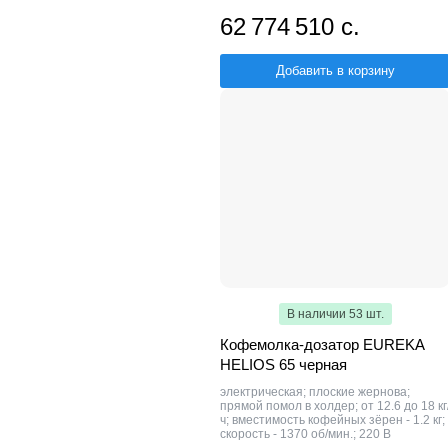
62 774 510 с.
Добавить в корзину
В наличии 53 шт.
Кофемолка-дозатор EUREKA
HELIOS 65 черная
электрическая; плоские жернова;
прямой помол в холдер; от 12.6 до 18 кг
ч; вместимость кофейных зёрен - 1.2 кг;
скорость - 1370 об/мин.; 220 В