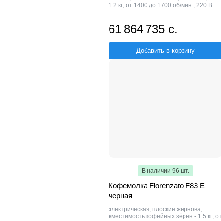
1.2 кг; от 1400 до 1700 об/мин.; 220 В
61 864 735 с.
Добавить в корзину
В наличии 96 шт.
Кофемолка Fiorenzato F83 E
черная
электрическая; плоские жернова;
вместимость кофейных зёрен - 1.5 кг; о