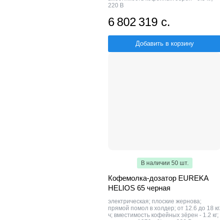
220 В
6 802 319 с.
Добавить в корзину
В наличии 50 шт.
Кофемолка-дозатор EUREKA
HELIOS 65 черная
электрическая; плоские жернова;
прямой помол в холдер; от 12.6 до 18 кг
ч; вместимость кофейных зёрен - 1.2 кг;