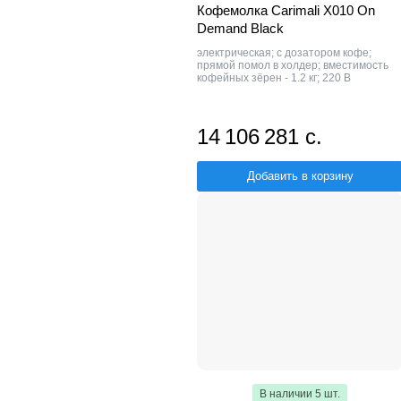
Кофемолка Carimali X010 On
Demand Black
электрическая; с дозатором кофе;
прямой помол в холдер; вместимость
кофейных зёрен - 1.2 кг; 220 В
14 106 281 с.
Добавить в корзину
В наличии 5 шт.