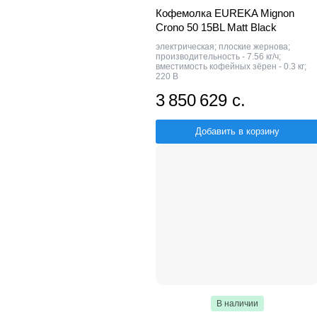
Кофемолка EUREKA Mignon
Crono 50 15BL Matt Black
электрическая; плоские жернова;
производительность - 7.56 кг/ч;
вместимость кофейных зёрен - 0.3 кг;
220 В
3 850 629 с.
Добавить в корзину
В наличии