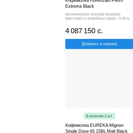
Кофемолка Fiorenzato Pietro
Extreme Black
механическая; плоские жернова;
вместимость кофейных зёрен - 0.06 кг
4 087 150 с.
Добавить в корзину
В наличии 2 шт.
Кофемолка EUREKA Mignon
Single Dose 65 15BL Matt Black