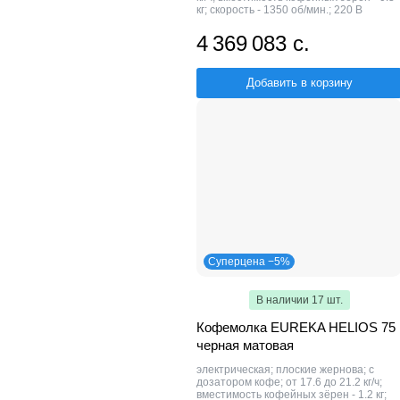
кг; скорость - 1350 об/мин.; 220 В
4 369 083 с.
Добавить в корзину
Суперцена −5%
В наличии 17 шт.
Кофемолка EUREKA HELIOS 75
черная матовая
электрическая; плоские жернова; с
дозатором кофе; от 17.6 до 21.2 кг/ч;
вместимость кофейных зёрен - 1.2 кг;