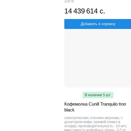
220 В
14 439 614 с.
Добавить в корзину
В наличии 5 шт.
Кофемолка Cunill Tranquilo tron
black
электрическая; плоские жернова; с
дозатором кофе; прямой помол в
холдер; производительность - 10 кг/ч;
вместимость кофейных зёрен - 0.5 кг;