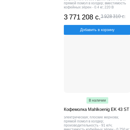
прямой помол в холдер; вместимость
кофейных зёрен - 0.4 кг; 220 В
3 771 208 с.
3 928 310 с.
Добавить в корзину
В наличии
Кофемолка Mahlkoenig EK 43 ST
электрическая; плоские жернова;
прямой помол в холдер;
производительность - 91 кг/ч;
вместимость кофейных зёрен - 0.750 кг;