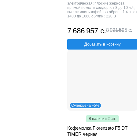
электрическая; плоские жернова;
прямой помол в холдер; от 8 до 10 кг/ч;
вместимость кофейных зёрен - 1.4 кг; о
1400 до 1680 об/мин.; 220 В
7 686 957 с.
8 091 595 с.
Добавить в корзину
Суперцена −5%
В наличии 2 шт.
Кофемолка Fiorenzato F5 DT
TIMER черная