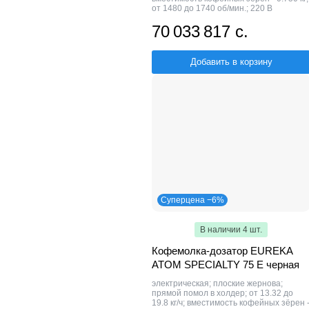
от 1480 до 1740 об/мин.; 220 В
70 033 817 с.
Добавить в корзину
Суперцена −6%
В наличии 4 шт.
Кофемолка-дозатор EUREKA
ATOM SPECIALTY 75 E черная
электрическая; плоские жернова;
прямой помол в холдер; от 13.32 до
19.8 кг/ч; вместимость кофейных зёрен 