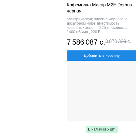
Кофемолка Macap M2E Domus
черная
электрическая; плоские жернова; с
дозатором кофе; вместимость
кофейных зёрен - 0.25 кг; скорость -
1400 об/мин.; 220 В
7 586 087 с.
8 070 339 с.
Добавить в корзину
В наличии 5 шт.