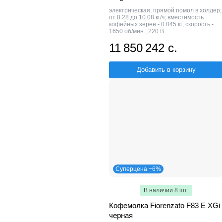
электрическая; прямой помол в холдер;
от 8.28 до 10.08 кг/ч; вместимость
кофейных зёрен - 0.045 кг; скорость -
1650 об/мин.; 220 В
11 850 242 с.
Добавить в корзину
Суперцена −6%
В наличии 8 шт.
Кофемолка Fiorenzato F83 E XGi
черная