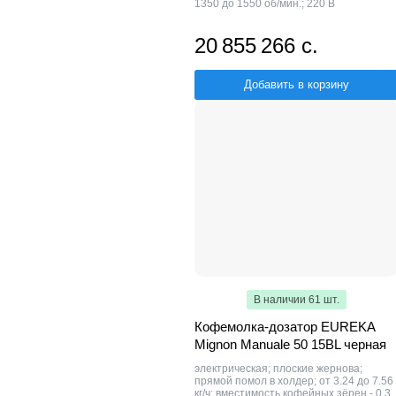
1350 до 1550 об/мин.; 220 В
20 855 266 с.
Добавить в корзину
В наличии 61 шт.
Кофемолка-дозатор EUREKA
Mignon Manuale 50 15BL черная
электрическая; плоские жернова;
прямой помол в холдер; от 3.24 до 7.56
кг/ч; вместимость кофейных зёрен - 0.3