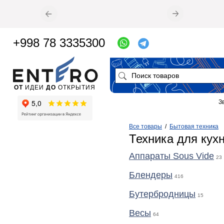
+998 78 3335300
ОТ
ИДЕИ
ДО
ОТКРЫТИЯ
З
Все товары
/
Бытовая техника
Техника для кух
Аппараты Sous Vide
23
Блендеры
416
Бутербродницы
15
Весы
64