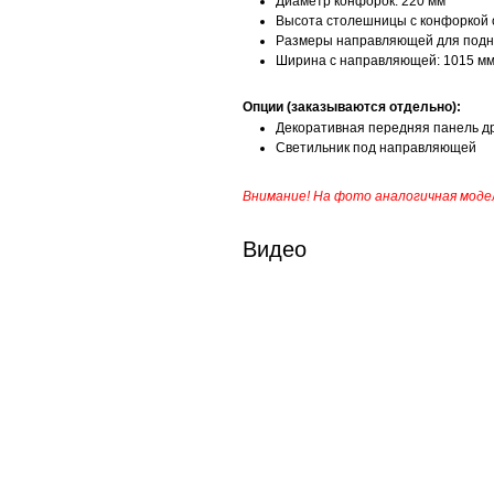
Диаметр конфорок: 220 мм
Высота столешницы с конфоркой о
Размеры направляющей для подно
Ширина с направляющей: 1015 м
Опции (заказываются отдельно):
Декоративная передняя панель др
Светильник под направляющей
Внимание! На фото аналогичная модел
Видео