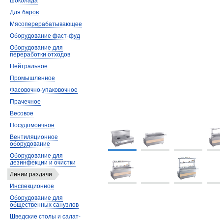
шоколада
Для баров
Мясоперерабатывающее
Оборудование фаст-фуд
Оборудование для
переработки отходов
Нейтральное
Промышленное
Фасовочно-упаковочное
Прачечное
Весовое
Посудомоечное
Вентиляционное
оборудование
Оборудование для
дезинфекции и очистки
Линии раздачи
Инспекционное
Оборудование для
общественных санузлов
Шведские столы и салат-