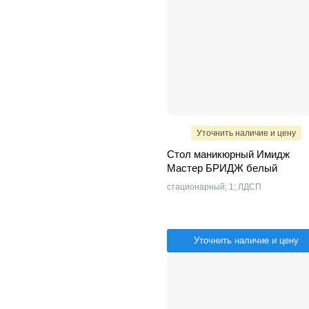
Уточнить наличие и цену
Стол маникюрный Имидж
Мастер БРИДЖ белый
стационарный; 1; ЛДСП
Уточнить наличие и цену