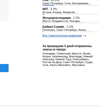
ПЭК
- 20.3%
Санкт-Петербург, Сочи, Екатеринбург, ...
КИТ
- 3.3%
Астана, Атырау, Феодосия, ...
Желдорэкспедиция
- 1.2%
Якутск, Владивосток, Находка, ...
Байкал-Сервис
- 1.2%
Пятигорск, Санкт-Петербург, Анапа, ...
Все транспортные компании
За прошедшие 5 дней отправлены
заказы в города:
Геленджик, Губкинский, Иркутск, Ишим,
Казань, Калининград, Краснодар, Нижний
Новгород, Нижняя Тура, Новосибирск,
Ростов-на-Дону, Санкт-Петербург, Судак,
Тула, Ханты-Мансийск, Ярославль