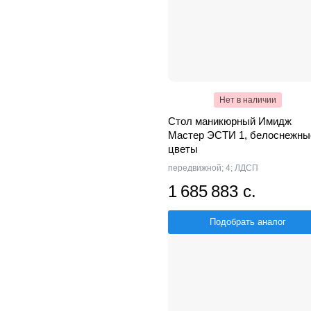
Нет в наличии
Стол маникюрный Имидж
Мастер ЭСТИ 1, белоснежны
цветы
передвижной; 4; ЛДСП
1 685 883 с.
Подобрать аналог