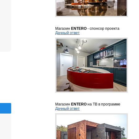
Магазин
ENTERO
- спонсор проекта
Дачный ответ
Магазин
ENTERO
на ТВ в программе
Дачный ответ