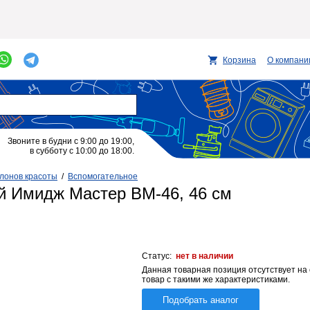
Корзина
О компани
Звоните в будни с 9:00 до 19:00,
в субботу с 10:00 до 18:00.
лонов красоты
/
Вспомогательное
й Имидж Мастер ВМ-46, 46 см
Статус:
нет в наличии
Данная товарная позиция отсутствует на
товар с такими же характеристиками.
Подобрать аналог