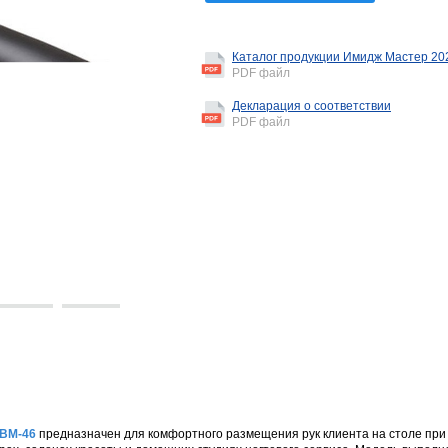
Каталог продукции Имидж Мастер 20
PDF файл
Декларация о соответствии
PDF файл
 ВМ-46
предназначен для комфортного размещения рук клиента на столе пр