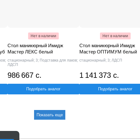
Нет в наличии
Нет в наличии
Стол маникюрный Имидж
Стол маникюрный Имидж
уб
Мастер ЛЕКС белый
Мастер ОПТИМУМ белый
ков;
стационарный; 3; Подставка для лаков;
стационарный; 3; ЛДСП
ЛДСП
986 667 с.
1 141 373 с.
Подобрать аналог
Подобрать аналог