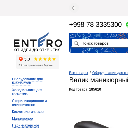
+998 78 3335300
ОТ
ИДЕИ
ДО
ОТКРЫТИЯ
Все товары
/
Оборудование для са
Валик маникюрны
Оборудование для
визажистов
Код товара:
185610
Холодильники для
косметики
Стерилизационное и
гигиеническое
Косметологическое
Маникюрное
Парикмахерское