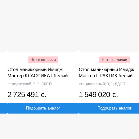
Нет в наличии
Нет в наличии
Стол маникюрный Имидж
Стол маникюрный Имидж
Мастер КЛАССИКА I белый
Мастер ПРАКТИК белый
передвижной; 3; 2; ЛДСП
стационарный; 3; 1; ЛДСП
2 725 491 с.
1 549 020 с.
Подобрать аналог
Подобрать аналог