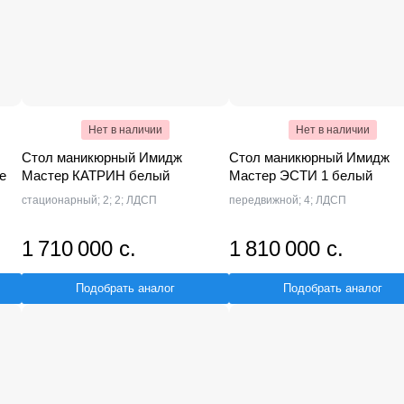
Нет в наличии
Нет в наличии
Стол маникюрный Имидж
Стол маникюрный Имидж
е
Мастер КАТРИН белый
Мастер ЭСТИ 1 белый
стационарный; 2; 2; ЛДСП
передвижной; 4; ЛДСП
1 710 000 с.
1 810 000 с.
Подобрать аналог
Подобрать аналог