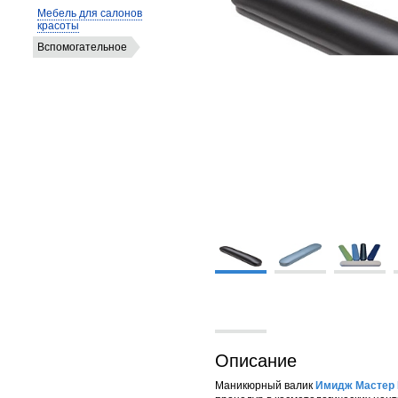
Мебель для салонов
красоты
Вспомогательное
Описание
Маникюрный валик
Имидж Мастер