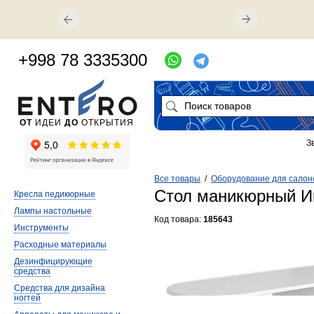
+998 78 3335300
ОТ
ИДЕИ
ДО
ОТКРЫТИЯ
З
Все товары
/
Оборудование для салон
Стол маникюрный 
Кресла педикюрные
Лампы настольные
Код товара:
185643
Инструменты
Расходные материалы
Дезинфицирующие
средства
Средства для дизайна
ногтей