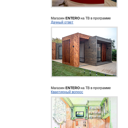
Магазин
ENTERO
на ТВ в программе
Дачный ответ
Магазин
ENTERO
на ТВ в программе
Квартирный вопрос