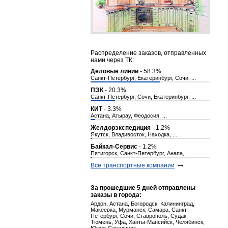
Распределение заказов, отправленных
нами через ТК:
Деловые линии
- 58.3%
Санкт-Петербург, Екатеринбург, Сочи, ...
ПЭК
- 20.3%
Санкт-Петербург, Сочи, Екатеринбург, ...
КИТ
- 3.3%
Астана, Атырау, Феодосия, ...
Желдорэкспедиция
- 1.2%
Якутск, Владивосток, Находка, ...
Байкал-Сервис
- 1.2%
Пятигорск, Санкт-Петербург, Анапа, ...
Все транспортные компании
За прошедшие 5 дней отправлены
заказы в города:
Ардон, Астана, Богородск, Калининград,
Макеевка, Мурманск, Самара, Санкт-
Петербург, Сочи, Ставрополь, Судак,
Тюмень, Уфа, Ханты-Мансийск, Челябинск,