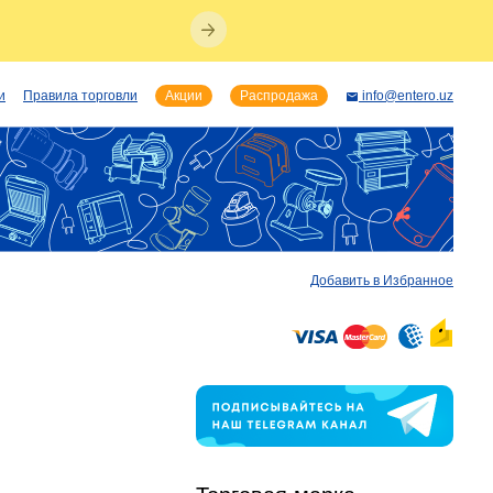
и
Правила торговли
Акции
Распродажа
info@entero.uz
Добавить в Избранное