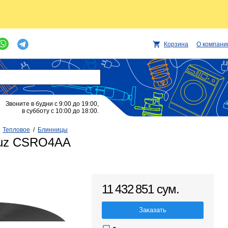
Корзина
О компани
Звоните в будни с 9:00 до 19:00,
в субботу с 10:00 до 18:00.
/
Тепловое
/
Блинницы
ouz CSRO4AA
11 432 851 сум.
Заказать