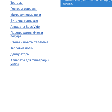
и комплектацию товаров без пре
Тостеры
заказа.
Ростеры, жаровни
Микроволновые печи
Витрины тепловые
Аппараты Sous Vide
Подогреватели блюд и
посуды
Столы и шкафы тепловые
Тепловые полки
Дегидраторы
Аппараты для фильтрации
масла