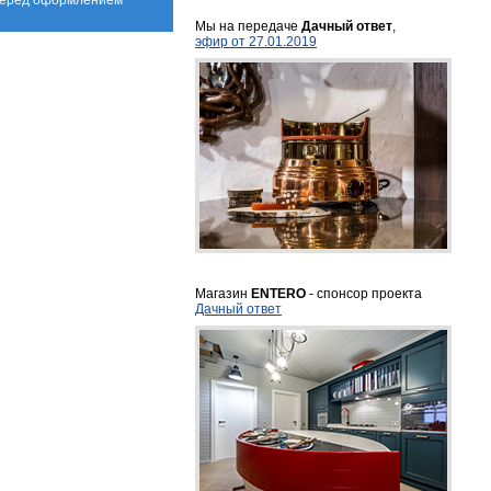
 перед оформлением
Мы на передаче
Дачный ответ
,
эфир от 27.01.2019
Магазин
ENTERO
- спонсор проекта
Дачный ответ