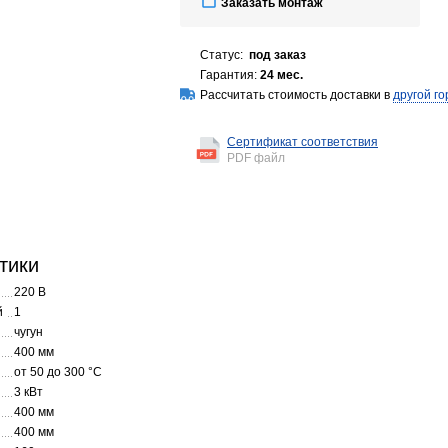
Заказать монтаж
Статус:
под заказ
Гарантия:
24 мес.
Рассчитать стоимость доставки в
другой го
Сертификат соответствия
PDF файл
тики
220 В
й
1
чугун
400 мм
от 50 до 300 °C
3 кВт
400 мм
400 мм