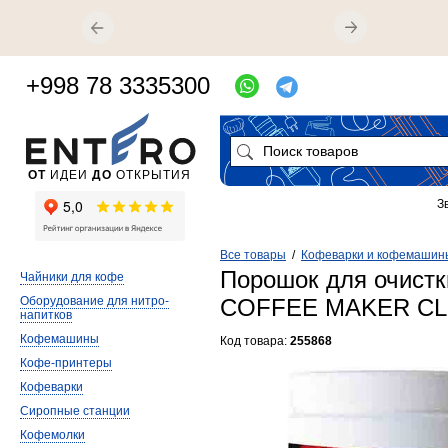
+998 78 3335300
ОТ
ИДЕИ
ДО
ОТКРЫТИЯ
З
Все товары
/
Кофеварки и кофемашин
Порошок для очистк
Чайники для кофе
Оборудование для нитро-
COFFEE MAKER CL
напитков
Кофемашины
Код товара:
255868
Кофе-принтеры
Кофеварки
Сиропные станции
Кофемолки