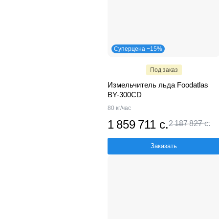
Суперцена −15%
Под заказ
Измельчитель льда Foodatlas
BY-300CD
80 кг/час
1 859 711 с.
2 187 827 с.
Заказать