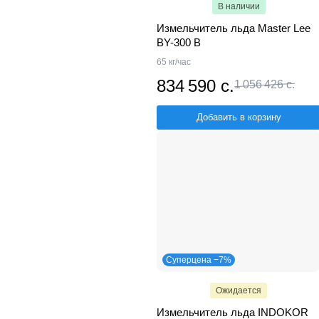
В наличии
Измельчитель льда Master Lee
BY-300 B
65 кг/час
834 590 с.
1 056 426 с.
Добавить в корзину
Суперцена −7%
Ожидается
Измельчитель льда INDOKOR