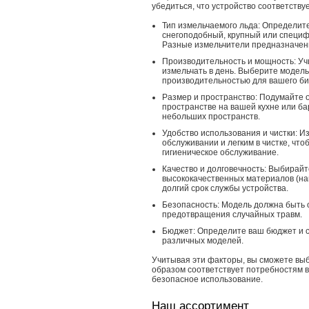
убедиться, что устройство соответств
Тип измельчаемого льда: Определите,
снегоподобный, крупный или специф
Разные измельчители предназначены
Производительность и мощность: Уч
измельчать в день. Выберите модел
производительностью для вашего би
Размер и пространство: Подумайте 
пространстве на вашей кухне или б
небольших пространств.
Удобство использования и чистки: И
обслуживании и легким в чистке, что
гигиеническое обслуживание.
Качество и долговечность: Выбирайт
высококачественных материалов (на
долгий срок службы устройства.
Безопасность: Модель должна быть
предотвращения случайных травм.
Бюджет: Определите ваш бюджет и с
различных моделей.
Учитывая эти факторы, вы сможете вы
образом соответствует потребностям 
безопасное использование.
Наш ассортимент