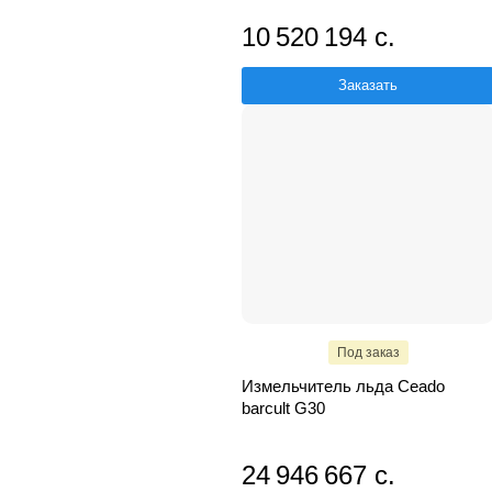
10 520 194 с.
Заказать
Под заказ
Измельчитель льда Ceado
barcult G30
24 946 667 с.