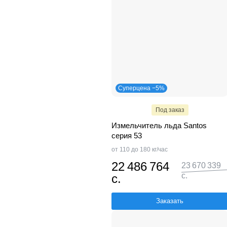
Суперцена −5%
Под заказ
Измельчитель льда Santos
серия 53
от 110 до 180 кг/час
22 486 764
23 670 339
с.
с.
Заказать