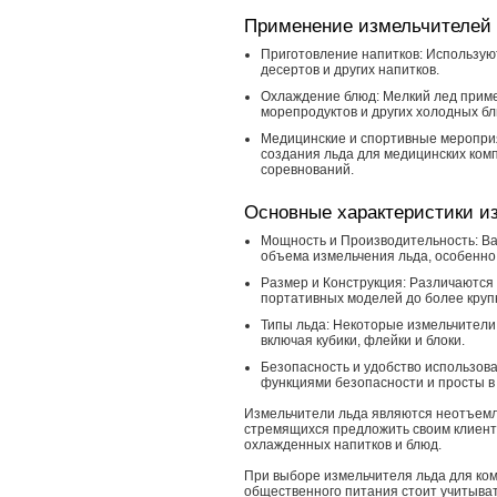
Применение измельчителей 
Приготовление напитков: Используют
десертов и других напитков.
Охлаждение блюд: Мелкий лед приме
морепродуктов и других холодных бл
Медицинские и спортивные мероприя
создания льда для медицинских ком
соревнований.
Основные характеристики и
Мощность и Производительность: Ва
объема измельчения льда, особенно 
Размер и Конструкция: Различаются 
портативных моделей до более круп
Типы льда: Некоторые измельчители
включая кубики, флейки и блоки.
Безопасность и удобство использо
функциями безопасности и просты в
Измельчители льда являются неотъемл
стремящихся предложить своим клиент
охлажденных напитков и блюд.
При выборе измельчителя льда для ко
общественного питания стоит учитыват