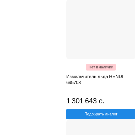
Нет в наличии
Измельчитель льда HENDI
695708
1 301 643 с.
Подобрать аналог