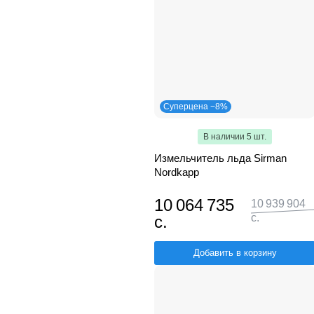
Суперцена −8%
В наличии 5 шт.
Измельчитель льда Sirman
Nordkapp
10 064 735
10 939 904
с.
с.
Добавить в корзину