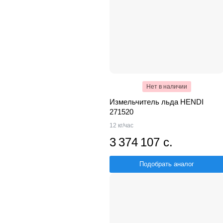
Нет в наличии
Измельчитель льда HENDI
271520
12 кг/час
3 374 107 с.
Подобрать аналог