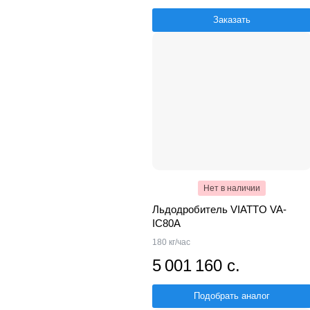
Заказать
Нет в наличии
Льдодробитель VIATTO VA-
IC80A
180 кг/час
5 001 160 с.
Подобрать аналог