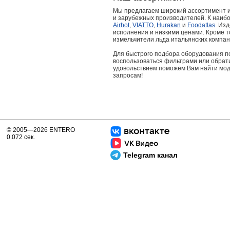
Мы предлагаем широкий ассортимент и
и зарубежных производителей. К наиб
Airhot
,
VIATTO
,
Hurakan
и
Foodatlas
. Из
исполнения и низкими ценами. Кроме т
измельчители льда итальянских компа
Для быстрого подбора оборудования 
воспользоваться фильтрами или обрат
удовольствием поможем Вам найти мод
запросам!
© 2005—2026 ENTERO
0.072 сек.
Telegram канал