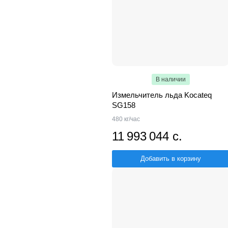
В наличии
Измельчитель льда Kocateq
SG158
480 кг/час
11 993 044 с.
Добавить в корзину