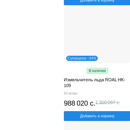
Добавить в корзину
Суперцена −24%
В наличии
Измельчитель льда ROAL HK-
109
65 кг/час
988 020 с.
1 300 097 с.
Добавить в корзину