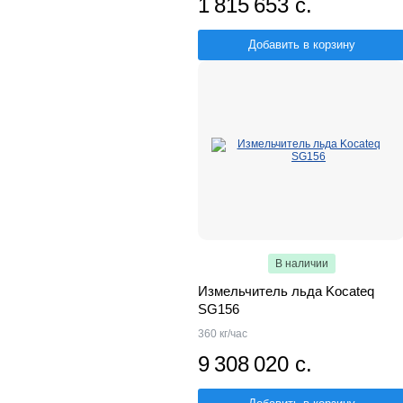
1 815 653 с.
Добавить в корзину
В наличии
Измельчитель льда Kocateq
SG156
360 кг/час
9 308 020 с.