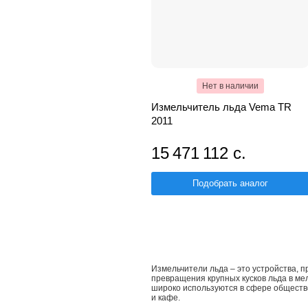
Нет в наличии
Измельчитель льда Vema TR
2011
15 471 112 с.
Подобрать аналог
Измельчители льда – это устройства, 
превращения крупных кусков льда в ме
широко используются в сфере обществе
и кафе.