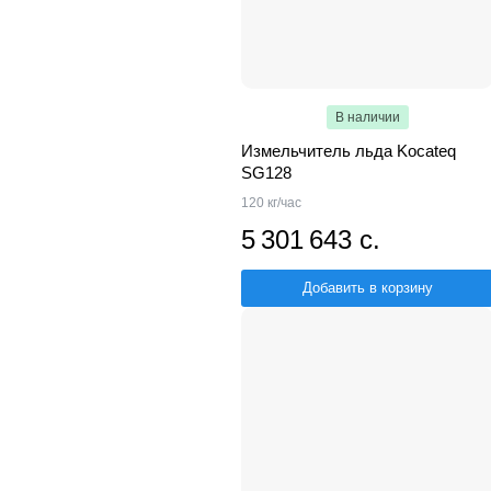
В наличии
Измельчитель льда Kocateq
SG128
120 кг/час
5 301 643 с.
Добавить в корзину