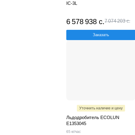
IC-3L
6 578 938 с.
7 074 203 с.
Заказать
Уточнить наличие и цену
Льдодробитель ECOLUN
E1353045
65 кг/час