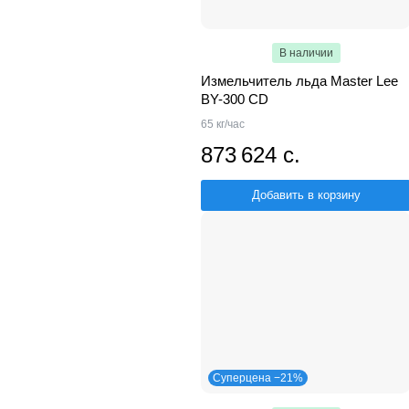
В наличии
Измельчитель льда Master Lee
BY-300 CD
65 кг/час
873 624 с.
Добавить в корзину
Суперцена −21%