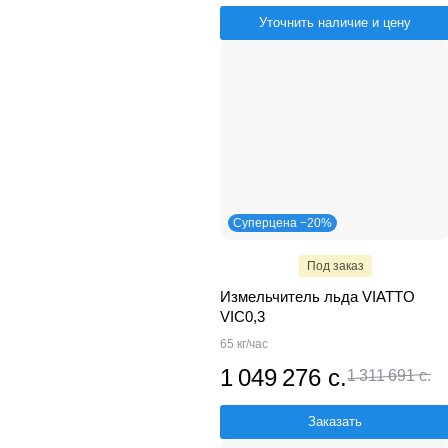
Уточнить наличие и цену
Суперцена −20%
Под заказ
Измельчитель льда VIATTO
VIC0,3
65 кг/час
1 049 276 с.
1 311 691 с.
Заказать