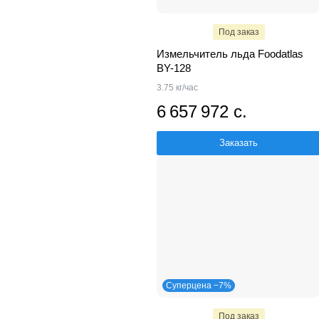
Под заказ
Измельчитель льда Foodatlas
BY-128
3.75 кг/час
6 657 972 с.
Заказать
Суперцена −7%
Под заказ