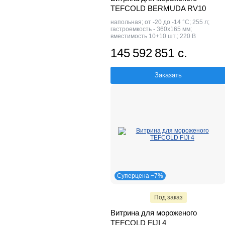
TEFCOLD BERMUDA RV10
напольная; от -20 до -14 °С; 255 л;
гастроемкость - 360х165 мм;
вместимость 10+10 шт.; 220 В
145 592 851 с.
Заказать
Суперцена −7%
Под заказ
Витрина для мороженого
TEFCOLD FIJI 4