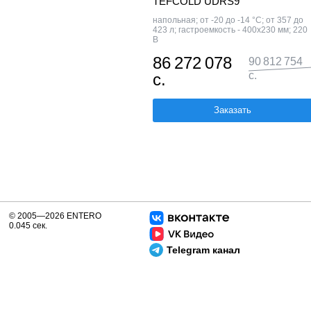
TEFCOLD UDRS9
напольная; от -20 до -14 °С; от 357 до
423 л; гастроемкость - 400x230 мм; 220
В
86 272 078
90 812 754
с.
с.
Заказать
© 2005—2026 ENTERO
0.045 сек.
Telegram канал