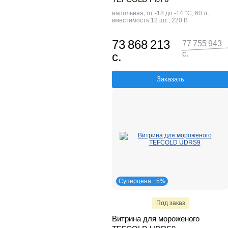
напольная; от -18 до -14 °С; 60 л;
вместимость 12 шт.; 220 В
73 868 213
77 755 943
с.
с.
Заказать
Суперцена −5%
Под заказ
Витрина для мороженого