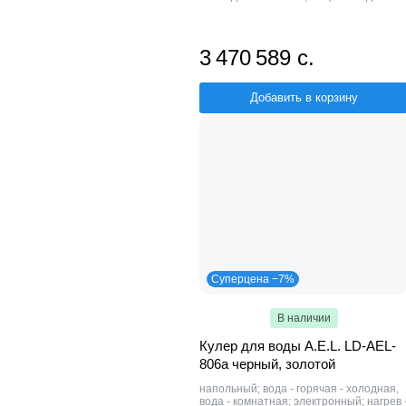
3 470 589 с.
Добавить в корзину
Суперцена −7%
В наличии
Кулер для воды A.E.L. LD-AEL-
806a черный, золотой
напольный; вода - горячая - холодная,
вода - комнатная; электронный; нагрев 