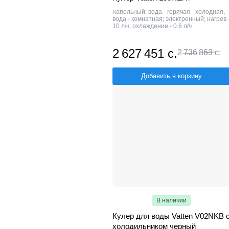
напольный; вода - горячая - холодная,
вода - комнатная; электронный; нагрев 
10 л/ч; охлаждение - 0.6 л/ч
2 627 451 с.
2 736 863 с.
Добавить в корзину
В наличии
Кулер для воды Vatten V02NKB 
холодильником черный