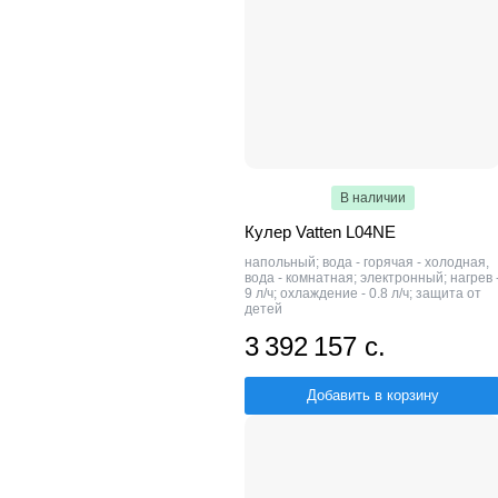
В наличии
Кулер Vatten L04NE
напольный; вода - горячая - холодная,
вода - комнатная; электронный; нагрев 
9 л/ч; охлаждение - 0.8 л/ч; защита от
детей
3 392 157 с.
Добавить в корзину