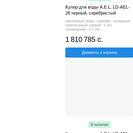
Кулер для воды A.E.L. LD-AEL-
28 черный, серебристый
напольный; вода - горячая - холодная;
электронный; нагрев - 5 л/ч;
охлаждение - 0.7 л/ч
1 810 785 с.
Добавить в корзину
В наличии