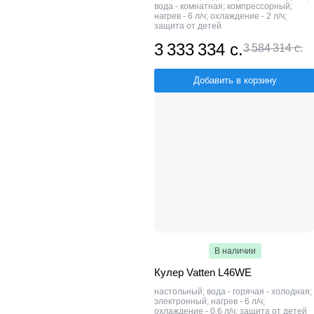
вода - комнатная; компрессорный;
нагрев - 6 л/ч; охлаждение - 2 л/ч;
защита от детей
3 333 334 с.
3 584 314 с.
Добавить в корзину
В наличии
Кулер Vatten L46WE
настольный; вода - горячая - холодная;
электронный; нагрев - 6 л/ч;
охлаждение - 0.6 л/ч; защита от детей