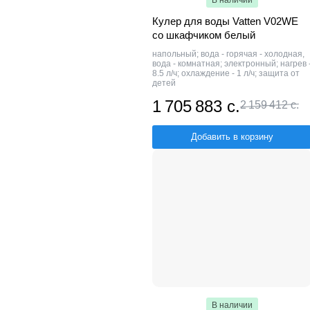
В наличии
Кулер для воды Vatten V02WE
со шкафчиком белый
напольный; вода - горячая - холодная,
вода - комнатная; электронный; нагрев 
8.5 л/ч; охлаждение - 1 л/ч; защита от
детей
1 705 883 с.
2 159 412 с.
Добавить в корзину
В наличии