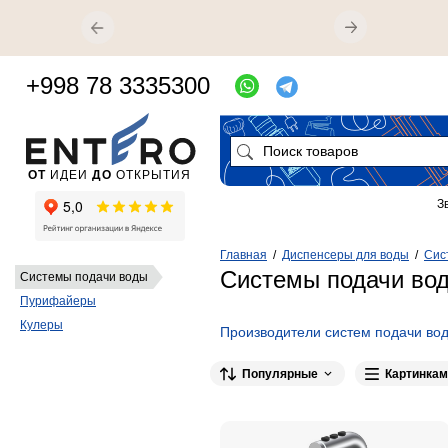
+998 78 3335300
ОТ
ИДЕИ
ДО
ОТКРЫТИЯ
З
Главная
/
Диспенсеры для воды
/
Сис
Системы подачи во
Системы подачи воды
Пурифайеры
Кулеры
Производители систем подачи во
Популярные
Картинкам