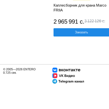
Каплесборник для крана Marco
FRIIA
2 965 991 с.
3 122 126 с.
Заказать
© 2005—2026 ENTERO
0.725 сек.
Telegram канал