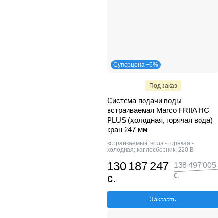
Суперцена −6%
Под заказ
Система подачи воды
встраиваемая Marco FRIIA HC
PLUS (холодная, горячая вода)
кран 247 мм
встраиваемый; вода - горячая -
холодная; каплесборник; 220 В
130 187 247
138 497 005
с.
с.
Заказать