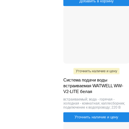
Добавить в корзину
Уточнить наличие и цену
Система подачи воды
встраиваемая WATWELL WW-
V2-LITE белая
встраиваемый; вода - горячая -
холодная - комнатная; каплесборник;
подключение к водопроводу; 220 В
Уточнить наличие и цену