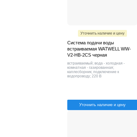
Уточнить наличие и цену
Система подачи воды
встраиваемая WATWELL WW-
V2-HB-2CS черная
встраиваемый; вода - холодная -
комнатная - газированная;
каплесборник; подключение к
водопроводу; 220 В
Уточнить наличие и цену