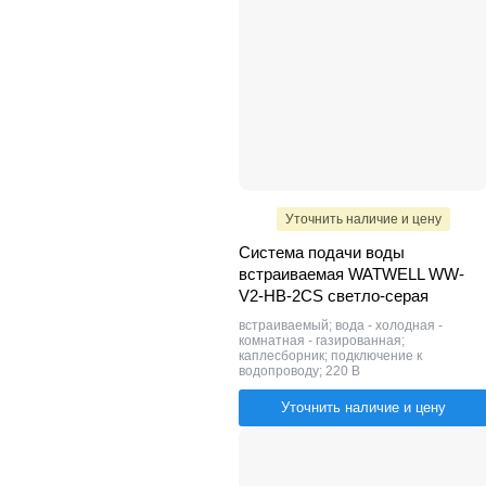
Уточнить наличие и цену
Система подачи воды
встраиваемая WATWELL WW-
V2-HB-2CS светло-серая
встраиваемый; вода - холодная -
комнатная - газированная;
каплесборник; подключение к
водопроводу; 220 В
Уточнить наличие и цену