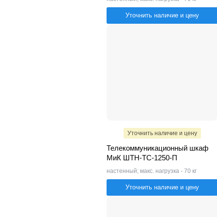
Уточнить наличие и цену
Уточнить наличие и цену
Телекоммуникационный шкаф
МиК ШТН-ТС-1250-П
настенный; макс. нагрузка - 70 кг
Уточнить наличие и цену