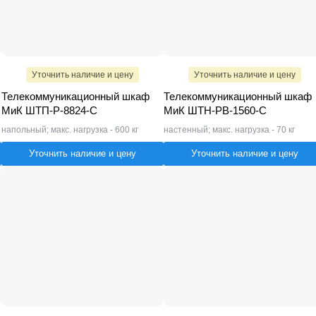
Уточнить наличие и цену
Уточнить наличие и цену
Телекоммуникационный шкаф
Телекоммуникационный шкаф
МиК ШТП-Р-8824-С
МиК ШТН-РВ-1560-С
напольный; макс. нагрузка - 600 кг
настенный; макс. нагрузка - 70 кг
Уточнить наличие и цену
Уточнить наличие и цену