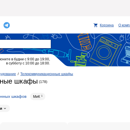
Корзина
О ком
воните в будни с 9:00 до 19:00,
в субботу с 10:00 до 18:00.
рудование
/
Телекоммуникационные шкафы
нные шкафы
(178)
онных шкафов
МиК
1
и