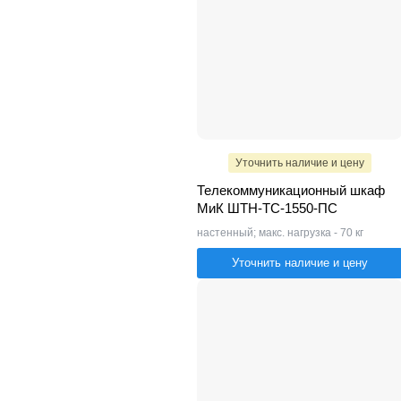
Уточнить наличие и цену
Телекоммуникационный шкаф
МиК ШТН-ТС-1550-ПС
настенный; макс. нагрузка - 70 кг
Уточнить наличие и цену