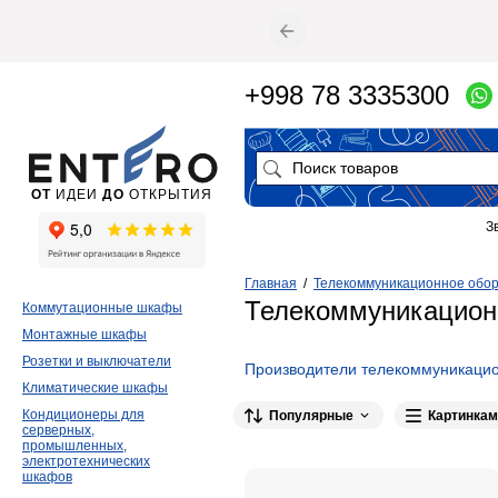
+998 78 3335300
ОТ
ИДЕИ
ДО
ОТКРЫТИЯ
З
Главная
/
Телекоммуникационное обо
Телекоммуникацио
Коммутационные шкафы
Монтажные шкафы
Розетки и выключатели
Производители телекоммуникаци
Климатические шкафы
Кондиционеры для
Популярные
Картинкам
серверных,
промышленных,
электротехнических
шкафов