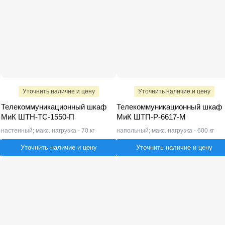
Уточнить наличие и цену
Уточнить наличие и цену
Телекоммуникационный шкаф
Телекоммуникационный шкаф
МиК ШТН-ТС-1550-П
МиК ШТП-Р-6617-M
настенный; макс. нагрузка - 70 кг
напольный; макс. нагрузка - 600 кг
Уточнить наличие и цену
Уточнить наличие и цену