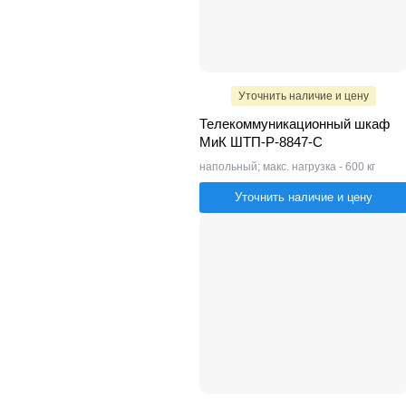
Уточнить наличие и цену
Телекоммуникационный шкаф
МиК ШТП-Р-8847-С
напольный; макс. нагрузка - 600 кг
Уточнить наличие и цену