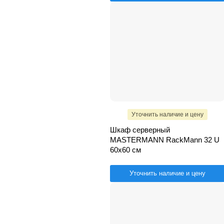
Уточнить наличие и цену
Шкаф серверный
MASTERMANN RackMann 32 U
60х60 см
Уточнить наличие и цену