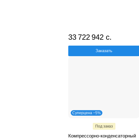
33 722 942 с.
Заказать
Суперцена −5%
Под заказ
Компрессорно-конденсаторный