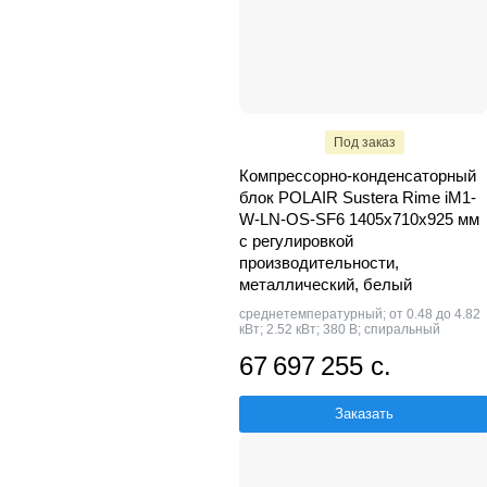
Под заказ
Компрессорно-конденсаторный
блок POLAIR Sustera Rime iM1-
W-LN-OS-SF6 1405x710x925 мм
с регулировкой
производительности,
металлический, белый
среднетемпературный; от 0.48 до 4.82
кВт; 2.52 кВт; 380 В; спиральный
67 697 255 с.
Заказать