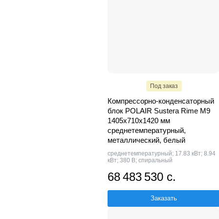
Под заказ
Компрессорно-конденсаторный
блок POLAIR Sustera Rime M9
1405x710x1420 мм
среднетемпературный,
металлический, белый
среднетемпературный; 17.83 кВт; 8.94
кВт; 380 В; спиральный
68 483 530 с.
Заказать