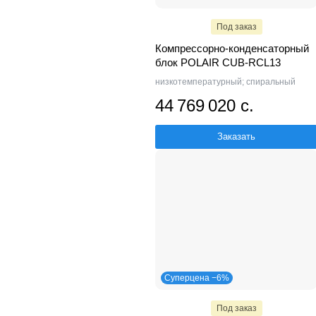
Под заказ
Компрессорно-конденсаторный
блок POLAIR CUB-RCL13
низкотемпературный; спиральный
44 769 020 с.
Заказать
Суперцена −6%
Под заказ