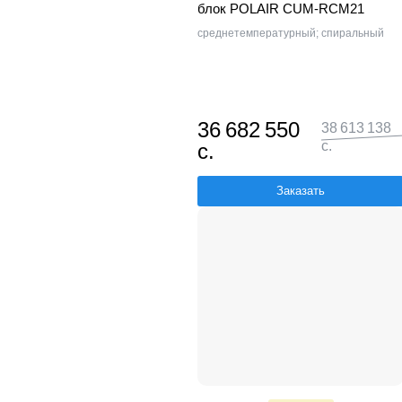
блок POLAIR CUM-RCM21
среднетемпературный; спиральный
36 682 550
38 613 138
с.
с.
Заказать