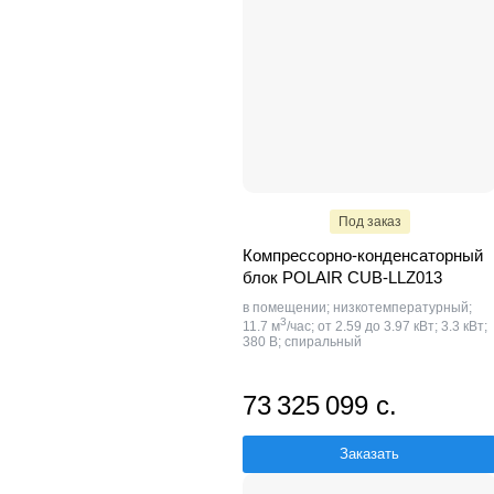
Под заказ
Компрессорно-конденсаторный
блок POLAIR CUB-LLZ013
в помещении; низкотемпературный;
3
11.7 м
/час; от 2.59 до 3.97 кВт; 3.3 кВт;
380 В; спиральный
73 325 099 с.
Заказать