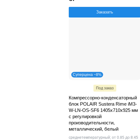
Заказать
Суперцена −8%
Под заказ
Компрессорно-конденсаторный
блок POLAIR Sustera Rime iM3-
W-LN-OS-SF6 1405x710x925 мм
с регулировкой
производительности,
металлический, белый
среднетемпературный; от 0.85 до 8.45