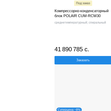
Под заказ
Компрессорно-конденсаторный
блок POLAIR CUM-RCM30
среднетемпературный; спиральный
41 890 785 с.
Заказать
Суперцена −8%