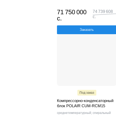
71 750 000
74 739 608
с.
с.
Заказать
Под заказ
Компрессорно-конденсаторный
блок POLAIR CUM-RCM15
среднетемпературный; спиральный