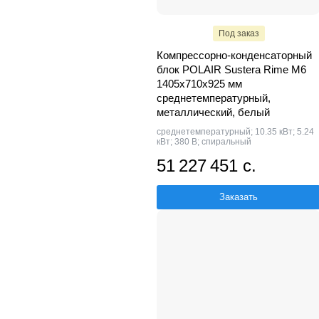
Под заказ
Компрессорно-конденсаторный
блок POLAIR Sustera Rime M6
1405x710x925 мм
среднетемпературный,
металлический, белый
среднетемпературный; 10.35 кВт; 5.24
кВт; 380 В; спиральный
51 227 451 с.
Заказать