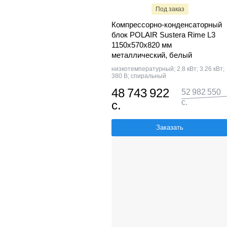
Под заказ
Компрессорно-конденсаторный
блок POLAIR Sustera Rime L3
1150x570x820 мм
металлический, белый
низкотемпературный; 2.8 кВт; 3.26 кВт;
380 В; спиральный
48 743 922
52 982 550
с.
с.
Заказать