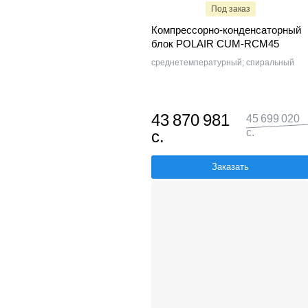
Под заказ
Компрессорно-конденсаторный
блок POLAIR CUM-RCM45
среднетемпературный; спиральный
43 870 981
45 699 020
с.
с.
Заказать