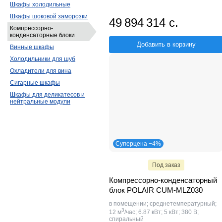
Шкафы холодильные
Шкафы шоковой заморозки
49 894 314 с.
Компрессорно-
конденсаторные блоки
Добавить в корзину
Винные шкафы
Холодильники для шуб
Охладители для вина
Сигарные шкафы
Шкафы для деликатесов и
нейтральные модули
Суперцена −4%
Под заказ
Компрессорно-конденсаторный
блок POLAIR CUM-MLZ030
в помещении; среднетемпературный;
3
12 м
/час; 6.87 кВт; 5 кВт; 380 В;
спиральный