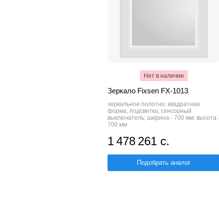
Нет в наличии
Зеркало Fixsen FX-1013
зеркальное полотно; квадратная
форма; подсветка; сенсорный
выключатель; ширина - 700 мм; высота 
700 мм
1 478 261 с.
Подобрать аналог