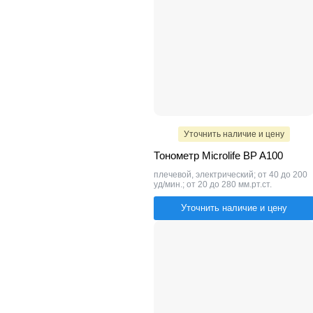
Уточнить наличие и цену
Тонометр Microlife BP A100
плечевой, электрический; от 40 до 200
уд/мин.; от 20 до 280 мм.рт.ст.
Уточнить наличие и цену