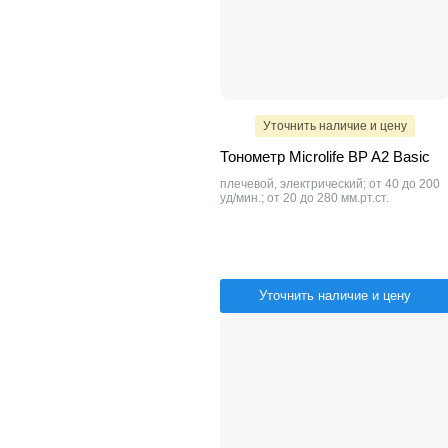
Уточнить наличие и цену
Тонометр Microlife BP A2 Basic
плечевой, электрический; от 40 до 200
уд/мин.; от 20 до 280 мм.рт.ст.
Уточнить наличие и цену