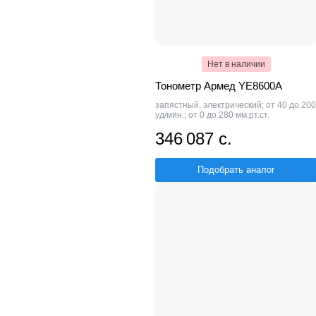
Нет в наличии
Тонометр Армед YE8600A
запястный, электрический; от 40 до 200
уд/мин.; от 0 до 280 мм.рт.ст.
346 087 с.
Подобрать аналог