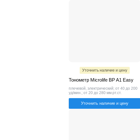
Уточнить наличие и цену
Тонометр Microlife BP A1 Easy
плечевой, электрический; от 40 до 200
уд/мин.; от 20 до 280 мм.рт.ст.
Уточнить наличие и цену