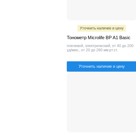
Уточнить наличие и цену
Тонометр Microlife BP A1 Basic
плечевой, электрический; от 40 до 200
уд/мин.; от 20 до 280 мм.рт.ст.
Уточнить наличие и цену