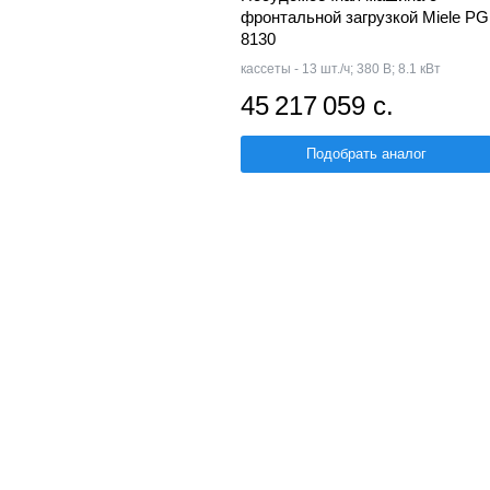
фронтальной загрузкой Miele PG
8130
кассеты - 13 шт./ч; 380 В; 8.1 кВт
45 217 059 с.
Подобрать аналог