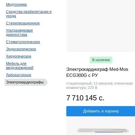
Медтехника
Средства реабилитации и
ухода
Стерилизационное
Ультразвуковая
диагностика
Стоматологическое
Эндоскопическое
Хирургическое
В наличии
Мебель для
медучреждений
Электрокардиограф Med-Mos
ECG300G с РУ
Лабораторное
Электрокардиографы
стационарный; 12 каналов; пленочная
клавиатура; 220 В
7 710 145 с.
Добавить в корзину