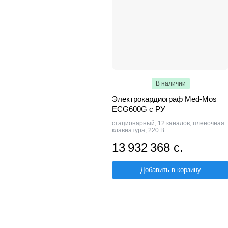
В наличии
Электрокардиограф Med-Mos
ECG600G с РУ
стационарный; 12 каналов; пленочная
клавиатура; 220 В
13 932 368 с.
Добавить в корзину