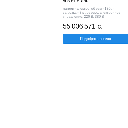
908 EL сталь
нагрев - электро; объем - 130 л;
загрузка - 8 кг; реверс; электронное
управление; 220 В, 380 В
55 006 571 с.
Подобрать аналог