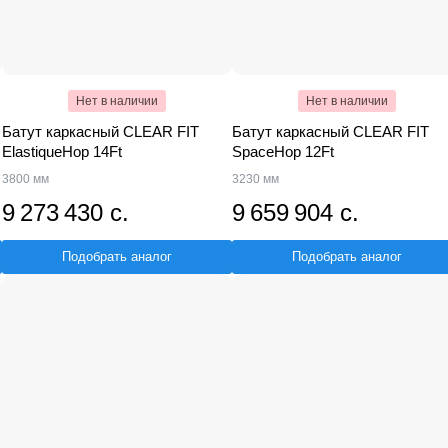
Нет в наличии
Нет в наличии
Батут каркасный CLEAR FIT
Батут каркасный CLEAR FIT
ElastiqueHop 14Ft
SpaceHop 12Ft
3800 мм
3230 мм
9 273 430 с.
9 659 904 с.
Подобрать аналог
Подобрать аналог