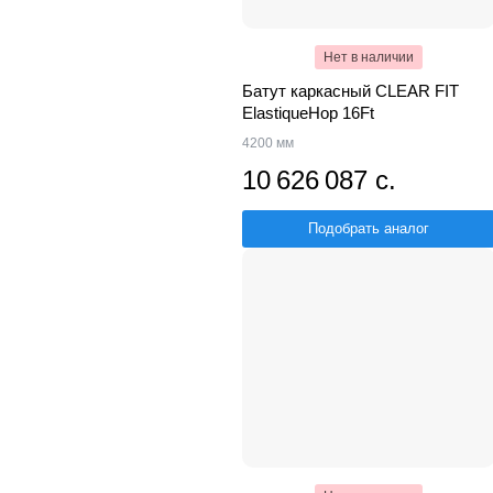
Нет в наличии
Батут каркасный CLEAR FIT
ElastiqueHop 16Ft
4200 мм
10 626 087 с.
Подобрать аналог