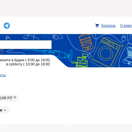
Корзина
О ком
воните в будни с 9:00 до 19:00,
в субботу с 10:00 до 18:00.
туты
)
EAR FIT
14
и