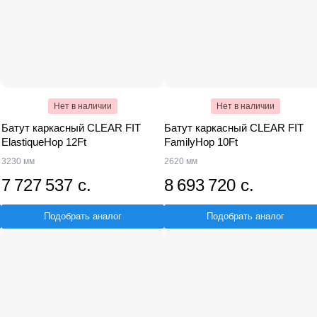
Нет в наличии
Нет в наличии
Батут каркасный CLEAR FIT
Батут каркасный CLEAR FIT
ElastiqueHop 12Ft
FamilyHop 10Ft
3230 мм
2620 мм
7 727 537 с.
8 693 720 с.
Подобрать аналог
Подобрать аналог