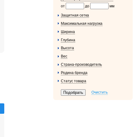
от
до
мм
Защитная сетка
Максимальная нагрузка
Ширина
Глубина
Высота
Вес
Страна-производитель
Родина бренда
Статус товара
Очистить