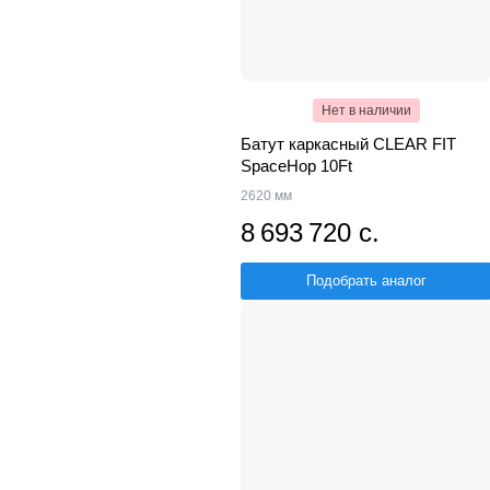
Нет в наличии
Батут каркасный CLEAR FIT
SpaceHop 10Ft
2620 мм
8 693 720 с.
Подобрать аналог