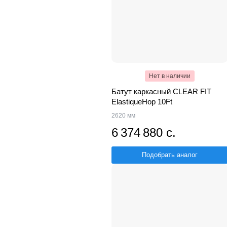
Нет в наличии
Батут каркасный CLEAR FIT
ElastiqueHop 10Ft
2620 мм
6 374 880 с.
Подобрать аналог