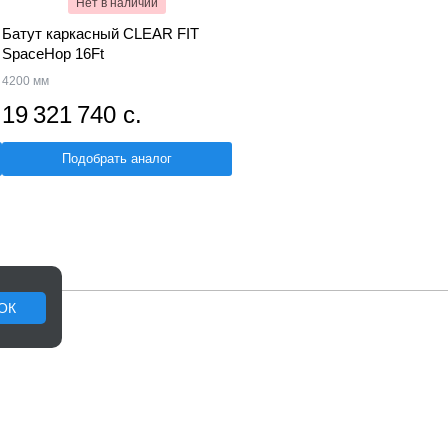
Нет в наличии
Батут каркасный CLEAR FIT
SpaceHop 16Ft
4200 мм
19 321 740 с.
Подобрать аналог
ОК