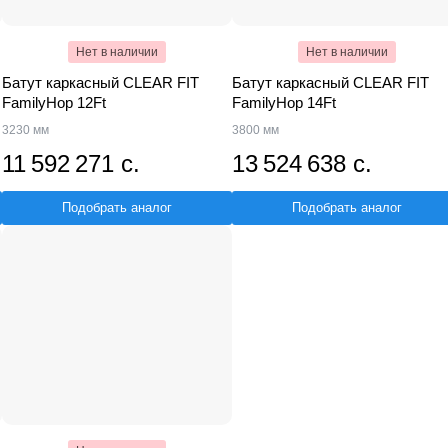
Нет в наличии
Нет в наличии
Батут каркасный CLEAR FIT
Батут каркасный CLEAR FIT
FamilyHop 12Ft
FamilyHop 14Ft
3230 мм
3800 мм
11 592 271 с.
13 524 638 с.
Подобрать аналог
Подобрать аналог