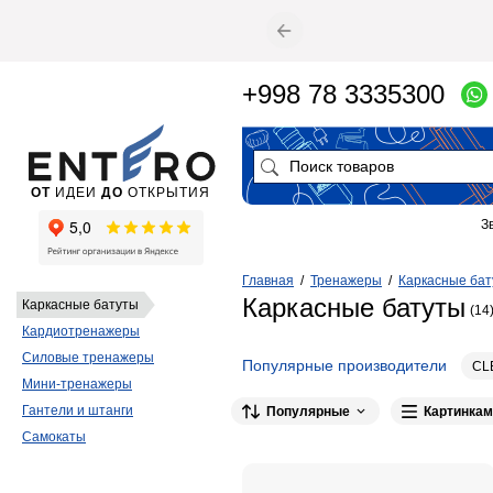
+998 78 3335300
ОТ
ИДЕИ
ДО
ОТКРЫТИЯ
З
Главная
/
Тренажеры
/
Каркасные ба
Каркасные батуты
Каркасные батуты
(14
Кардиотренажеры
Силовые тренажеры
Популярные производители
CL
Мини-тренажеры
Гантели и штанги
Популярные
Картинкам
Самокаты