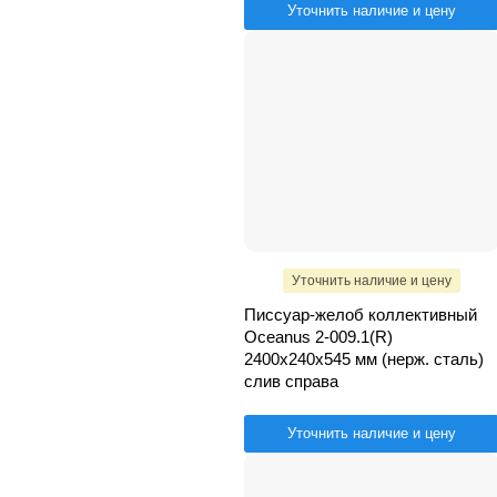
Уточнить наличие и цену
Уточнить наличие и цену
Писсуар-желоб коллективный
Oceanus 2-009.1(R)
2400х240х545 мм (нерж. сталь)
слив справа
Уточнить наличие и цену