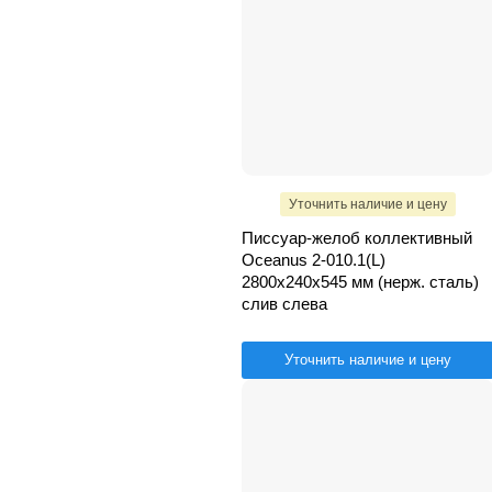
Уточнить наличие и цену
Писсуар-желоб коллективный
Oceanus 2-010.1(L)
2800х240х545 мм (нерж. сталь)
слив слева
Уточнить наличие и цену