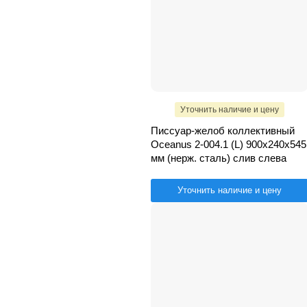
Уточнить наличие и цену
Писсуар-желоб коллективный
Oceanus 2-004.1 (L) 900х240х545
мм (нерж. сталь) слив слева
Уточнить наличие и цену