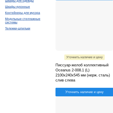
Шкафы для одежды
Шкафы кухонные
Контейнеры для мусора
Модульные стеллажные
системы
Тележки-шпильки
Уточнить наличие и цену
Писсуар-желоб коллективный
Oceanus 2-008.1 (L)
2100х240х545 мм (нерж. сталь)
слив слева
Уточнить наличие и цену