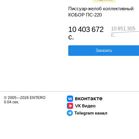
Писсуар-желоб коллективный
КОБОР ПС-220
10 403 672
10 951 305
с.
с.
Заказать
© 2005—2026 ENTERO
0.04 сек.
Telegram канал