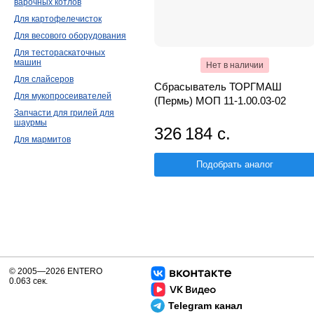
варочных котлов
Для картофелечисток
Для весового оборудования
Для тестораскаточных
машин
Нет в наличии
Для слайсеров
Сбрасыватель ТОРГМАШ
Для мукопросеивателей
(Пермь) МОП 11-1.00.03-02
Запчасти для грилей для
шаурмы
326 184 с.
Для мармитов
Подобрать аналог
© 2005—2026 ENTERO
0.063 сек.
Telegram канал