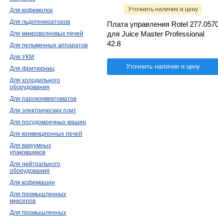
Уточнить наличие и цену
Для кофемолок
Для льдогенераторов
Плата управления Rotel 277.057
для Juice Master Professional
Для микроволновых печей
42.8
Для пельменных аппаратов
Для УКМ
Уточнить наличие и цену
Для фритюрниц
Для холодильного
оборудования
Для пароконвектоматов
Для электрических плит
Для посудомоечных машин
Для конвекционных печей
Для вакуумных
упаковщиков
Для нейтрального
оборудования
Для кофемашин
Для промышленных
миксеров
Для промышленных