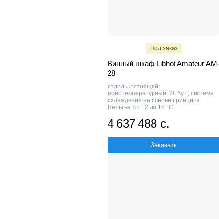
Под заказ
Винный шкаф Libhof Amateur AM
28
отдельностоящий;
монотемпературный; 28 бут.; система
охлаждения на основе принципа
Пельтье; от 12 до 18 °C
4 637 488 с.
Заказать