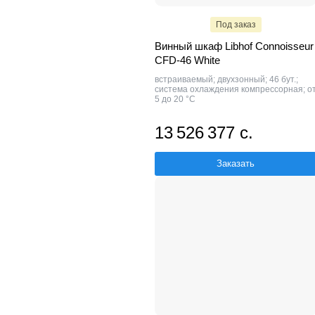
Под заказ
Винный шкаф Libhof Connoisseur
CFD-46 White
встраиваемый; двухзонный; 46 бут.;
система охлаждения компрессорная; о
5 до 20 °C
13 526 377 с.
Заказать