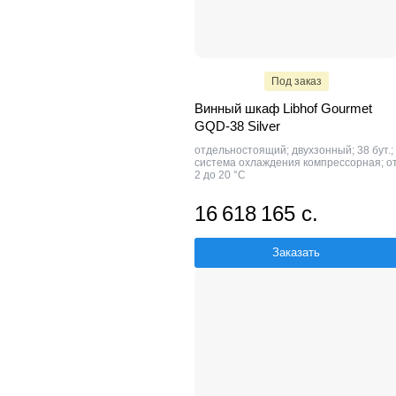
Под заказ
Винный шкаф Libhof Gourmet
GQD-38 Silver
отдельностоящий; двухзонный; 38 бут.;
система охлаждения компрессорная; о
2 до 20 °C
16 618 165 с.
Заказать