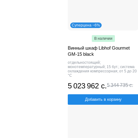
Суперцена −6%
В наличии
Винный шкаф Libhof Gourmet
GM-15 black
отдельностоящий;
монотемпературный; 15 бут.; система
охлаждения компрессорная; от 5 до 20
°C
5 023 962 с.
5 344 735 с.
Добавить в корзину