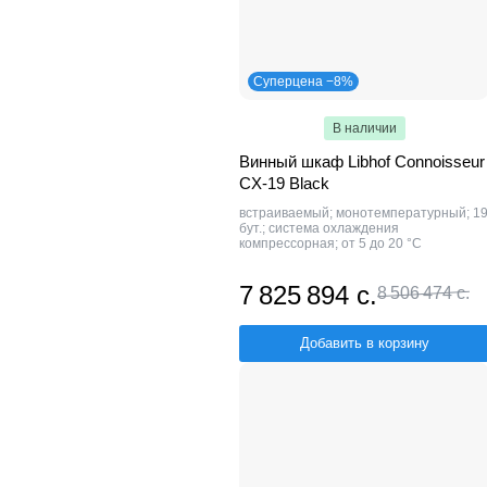
Суперцена −8%
В наличии
Винный шкаф Libhof Connoisseur
CX-19 Black
встраиваемый; монотемпературный; 1
бут.; система охлаждения
компрессорная; от 5 до 20 °C
7 825 894 с.
8 506 474 с.
Добавить в корзину