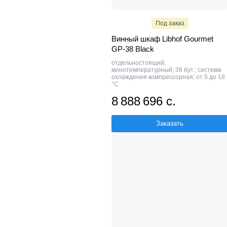
Под заказ
Винный шкаф Libhof Gourmet
GP-38 Black
отдельностоящий;
монотемпературный; 38 бут.; система
охлаждения компрессорная; от 5 до 18
°C
8 888 696 с.
Заказать