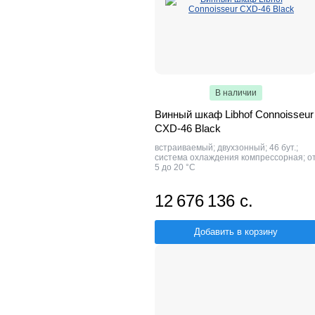
В наличии
Винный шкаф Libhof Connoisseur
CXD-46 Black
встраиваемый; двухзонный; 46 бут.;
система охлаждения компрессорная; о
5 до 20 °C
12 676 136 с.
Добавить в корзину