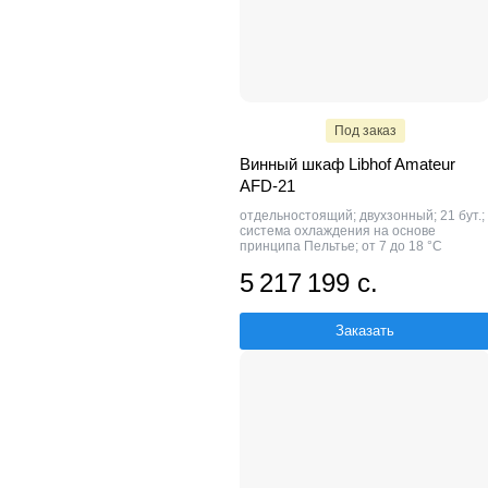
Под заказ
Винный шкаф Libhof Amateur
AFD-21
отдельностоящий; двухзонный; 21 бут.;
система охлаждения на основе
принципа Пельтье; от 7 до 18 °C
5 217 199 с.
Заказать