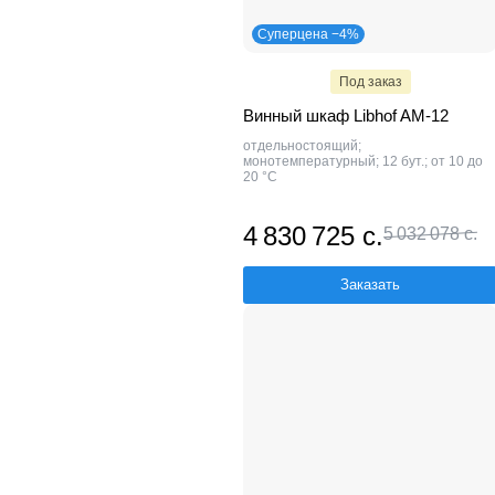
Суперцена −4%
Под заказ
Винный шкаф Libhof AM-12
отдельностоящий;
монотемпературный; 12 бут.; от 10 до
20 °C
4 830 725 с.
5 032 078 с.
Заказать