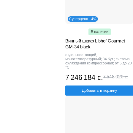
Суперцена −4%
В наличии
Винный шкаф Libhof Gourmet
GM-34 black
отдельностоящий;
монотемпературный; 34 бут.; система
охлаждения компрессорная; от 5 до 20
°C
7 246 184 с.
7 548 020 с.
Добавить в корзину