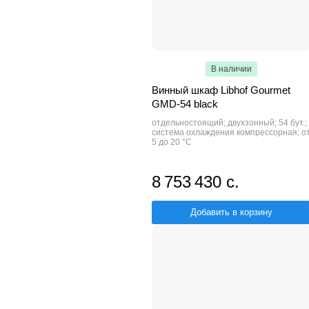
В наличии
Винный шкаф Libhof Gourmet
GMD-54 black
отдельностоящий; двухзонный; 54 бут.;
система охлаждения компрессорная; о
5 до 20 °C
8 753 430 с.
Добавить в корзину