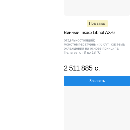
Под заказ
Винный шкаф Libhof AX-6
отдельностоящий;
монотемпературный; 6 бут.; система
охлаждения на основе принципа
Пельтье; от 8 до 18 °C
2 511 885 с.
Заказать