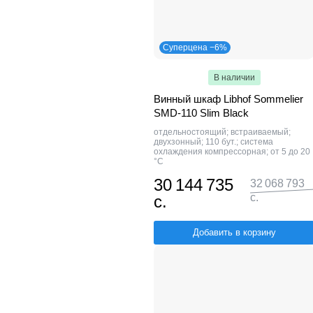
Суперцена −6%
В наличии
Винный шкаф Libhof Sommelier
SMD-110 Slim Black
отдельностоящий; встраиваемый;
двухзонный; 110 бут.; система
охлаждения компрессорная; от 5 до 20
°C
30 144 735
32 068 793
с.
с.
Добавить в корзину