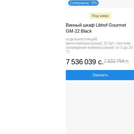
Суперцена −5%
Под заказ
Винный шкаф Libhof Gourmet
GM-22 Black
отдельностоящий;
монотемпературный; 22 бут.; система
охлаждения компрессорная; от 5 до 20
°C
7 536 039 с.
7 932 754 с.
Заказать