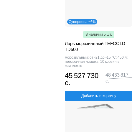
Суперцена −6%
В наличии 5 шт.
Ларь морозильный TEFCOLD
TD500
морозильный; от -21 до -15 °С; 450 л;
прозрачная крышка; 10 корзин в
комплекте
45 527 730
48 433 817
с.
с.
Добавить в корзину