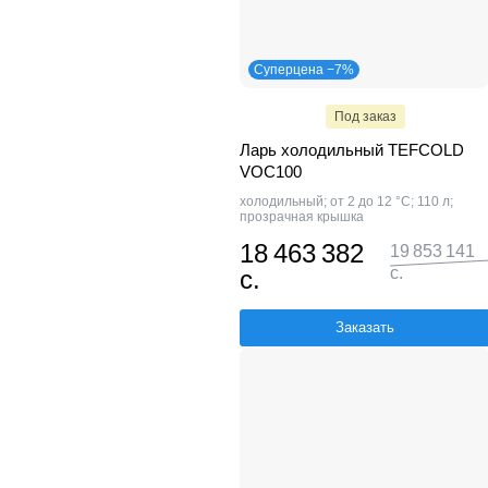
Суперцена −7%
Под заказ
Ларь холодильный TEFCOLD
VOC100
холодильный; от 2 до 12 °С; 110 л;
прозрачная крышка
18 463 382
19 853 141
с.
с.
Заказать