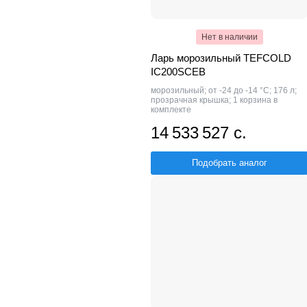
Нет в наличии
Ларь морозильный TEFCOLD
IC200SCEB
морозильный; от -24 до -14 °С; 176 л;
прозрачная крышка; 1 корзина в
комплекте
14 533 527 с.
Подобрать аналог