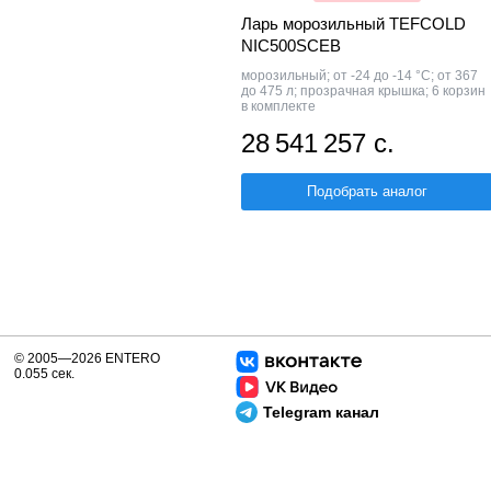
Ларь морозильный TEFCOLD
NIC500SCEB
морозильный; от -24 до -14 °С; от 367
до 475 л; прозрачная крышка; 6 корзин
в комплекте
28 541 257 с.
Подобрать аналог
© 2005—2026 ENTERO
0.055 сек.
Telegram канал