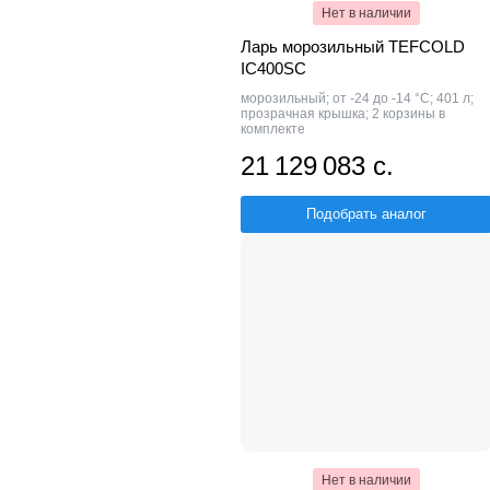
Нет в наличии
Ларь морозильный TEFCOLD
IC400SC
морозильный; от -24 до -14 °С; 401 л;
прозрачная крышка; 2 корзины в
комплекте
21 129 083 с.
Подобрать аналог
Нет в наличии