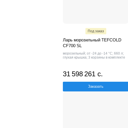
Под заказ
Ларь морозильный TEFCOLD
CF700 SL
морозильный; от -24 до -14 °С; 660 л;
глухая крышка; 3 корзины в комплекте
31 598 261 с.
Заказать