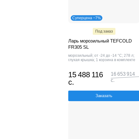
Суперцена −7%
Под заказ
Ларь морозильный TEFCOLD
FR305 SL
морозильный; от -24 до -14 °С; 278 л;
глухая крышка; 1 корзина в комплекте
15 488 116
16 653 914
с.
с.
Заказать