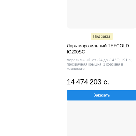
Под заказ
Ларь морозильный TEFCOLD
IC200SC
морозильный; от -24 до -14 °С; 191 л;
прозрачная крышка; 1 корзина в
комплекте
14 474 203 с.
Заказать