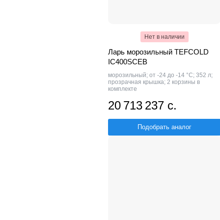
Нет в наличии
Ларь морозильный TEFCOLD
IC400SCEB
морозильный; от -24 до -14 °С; 352 л;
прозрачная крышка; 2 корзины в
комплекте
20 713 237 с.
Подобрать аналог