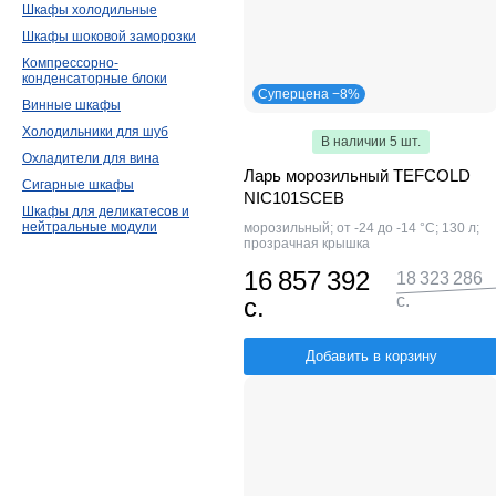
Шкафы холодильные
Шкафы шоковой заморозки
Компрессорно-
конденсаторные блоки
Суперцена −8%
Винные шкафы
Холодильники для шуб
В наличии 5 шт.
Охладители для вина
Ларь морозильный TEFCOLD
Сигарные шкафы
NIC101SCEB
Шкафы для деликатесов и
нейтральные модули
морозильный; от -24 до -14 °С; 130 л;
прозрачная крышка
16 857 392
18 323 286
с.
с.
Добавить в корзину