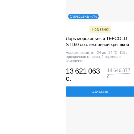
Суперцена −7%
Под заказ
Ларь морозильный TEFCOLD
ST160 со стеклянной крышкой
морозильный; от -24 до -14 °С; 115 л;
прозрачная крышка; 1 корзина в
комплекте
13 621 063
14 646 377
с.
с.
Заказать