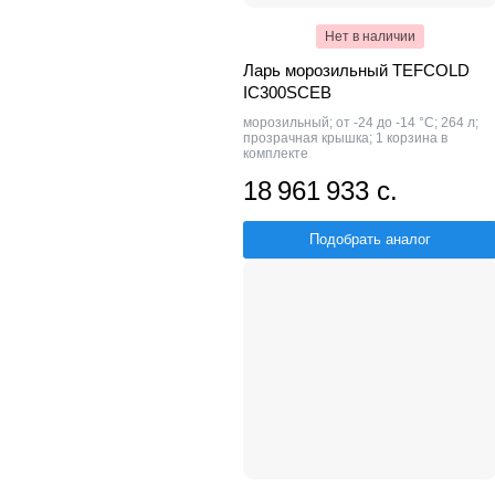
Нет в наличии
Ларь морозильный TEFCOLD
IC300SCEB
морозильный; от -24 до -14 °С; 264 л;
прозрачная крышка; 1 корзина в
комплекте
18 961 933 с.
Подобрать аналог