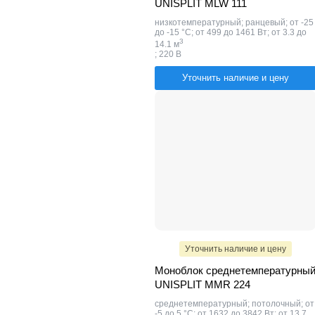
UNISPLIT MLW 111
низкотемпературный; ранцевый; от -25
до -15 °C; от 499 до 1461 Вт; от 3.3 до
​3
14.1 м
; 220 В
Уточнить наличие и цену
Уточнить наличие и цену
Моноблок среднетемпературны
UNISPLIT MMR 224
среднетемпературный; потолочный; от
-5 до 5 °C; от 1632 до 3842 Вт; от 13.7