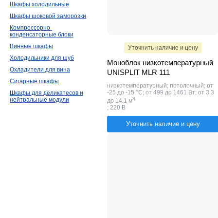
Шкафы холодильные
Шкафы шоковой заморозки
Компрессорно-
конденсаторные блоки
Винные шкафы
Уточнить наличие и цену
Холодильники для шуб
Моноблок низкотемпературный
Охладители для вина
UNISPLIT MLR 111
Сигарные шкафы
низкотемпературный; потолочный; от
-25 до -15 °C; от 499 до 1461 Вт; от 3.3
Шкафы для деликатесов и
​3
нейтральные модули
до 14.1 м
; 220 В
Уточнить наличие и цену