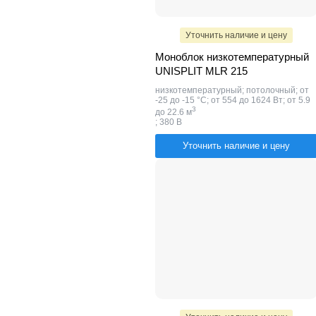
Уточнить наличие и цену
Моноблок низкотемпературный
UNISPLIT MLR 215
низкотемпературный; потолочный; от
-25 до -15 °C; от 554 до 1624 Вт; от 5.9
​3
до 22.6 м
; 380 В
Уточнить наличие и цену