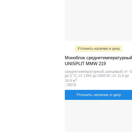
Уточнить наличие и цену
Моноблок среднетемпературны
UNISPLIT MMW 219
среднетемпературный; ранцевый; от -5
до 5 °C; от 1364 до 3400 Вт; от 11.6 до
​3
34.9 м
; 380 В
Уточнить наличие и цену