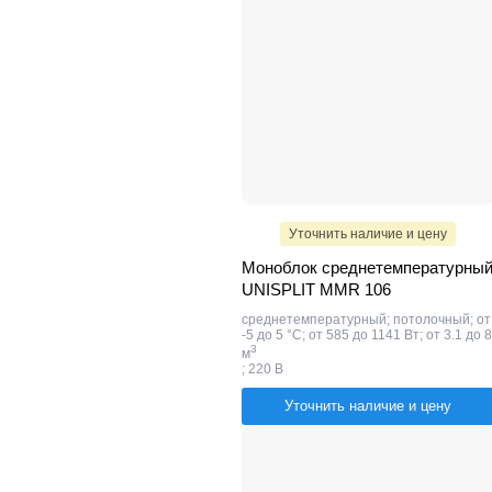
Уточнить наличие и цену
Моноблок среднетемпературны
UNISPLIT MMR 106
среднетемпературный; потолочный; от
-5 до 5 °C; от 585 до 1141 Вт; от 3.1 до 8
​3
м
; 220 В
Уточнить наличие и цену