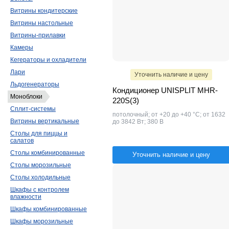
Витрины кондитерские
Витрины настольные
Витрины-прилавки
Камеры
Кегераторы и охладители
Лари
Уточнить наличие и цену
Льдогенераторы
Кондиционер UNISPLIT MHR-
Моноблоки
220S(3)
Сплит-системы
потолочный; от +20 до +40 °C; от 1632
Витрины вертикальные
до 3842 Вт; 380 В
Столы для пиццы и
салатов
Столы комбинированные
Уточнить наличие и цену
Столы морозильные
Столы холодильные
Шкафы с контролем
влажности
Шкафы комбинированные
Шкафы морозильные