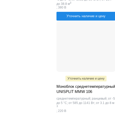
​3
до 38.8 м
; 380 В
Уточнить наличие и цену
Уточнить наличие и цену
Моноблок среднетемпературны
UNISPLIT MMW 106
среднетемпературный; ранцевый; от -5
до 5 °C; от 585 до 1141 Вт; от 3.1 до 8 м
3
; 220 В