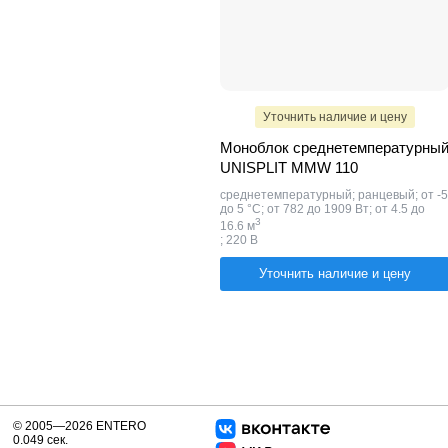
Уточнить наличие и цену
Моноблок среднетемпературны
UNISPLIT MMW 110
среднетемпературный; ранцевый; от -5
до 5 °C; от 782 до 1909 Вт; от 4.5 до
​3
16.6 м
; 220 В
Уточнить наличие и цену
© 2005—2026 ENTERO
0.049 сек.