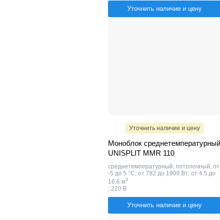
Уточнить наличие и цену
Уточнить наличие и цену
Моноблок среднетемпературны
UNISPLIT MMR 110
среднетемпературный; потолочный; от
-5 до 5 °C; от 782 до 1909 Вт; от 4.5 до
​3
16.6 м
; 220 В
Уточнить наличие и цену