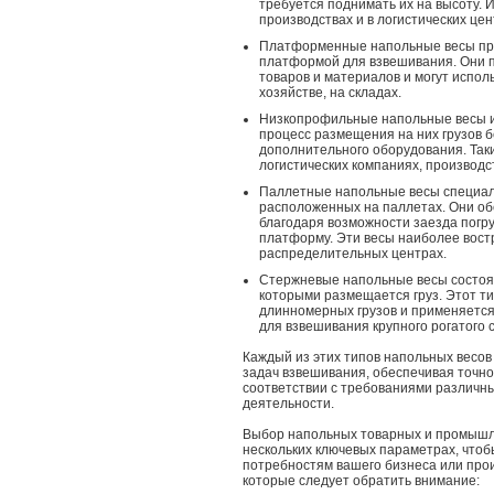
требуется поднимать их на высоту. И
производствах и в логистических цен
Платформенные напольные весы пре
платформой для взвешивания. Они п
товаров и материалов и могут испол
хозяйстве, на складах.
Низкопрофильные напольные весы и
процесс размещения на них грузов 
дополнительного оборудования. Так
логистических компаниях, производс
Паллетные напольные весы специал
расположенных на паллетах. Они о
благодаря возможности заезда погр
платформу. Эти весы наиболее востр
распределительных центрах.
Стержневые напольные весы состоят
которыми размещается груз. Этот т
длинномерных грузов и применяется 
для взвешивания крупного рогатого 
Каждый из этих типов напольных весо
задач взвешивания, обеспечивая точно
соответствии с требованиями различн
деятельности.
Выбор напольных товарных и промышл
нескольких ключевых параметрах, чтоб
потребностям вашего бизнеса или прои
которые следует обратить внимание: