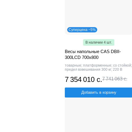
Суперцена −5%
В наличии 4 шт.
Весы напольные CAS DBII-
300LCD 700x800
товарные; платформенные; со стойкой;
предел взвешивания 300 кг; 220 В
7 354 010 с.
7 741 063 с.
Добавить в корзину