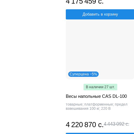
4 175 459 с.
Добавить в корзину
Суперцена −5%
В наличии 27 шт.
Весы напольные CAS DL-100
товарные; платформенные; предел
взвешивания 100 кг; 220 В
4 220 870 с.
4 443 092 с.