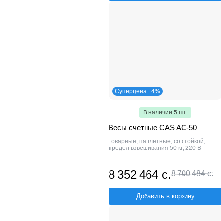
Суперцена −4%
В наличии 5 шт.
Весы счетные CAS AC-50
товарные; паллетные; со стойкой;
предел взвешивания 50 кг; 220 В
8 352 464 с.
8 700 484 с.
Добавить в корзину