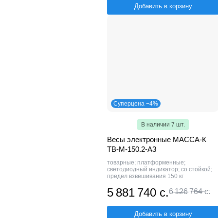
Добавить в корзину
Суперцена −4%
В наличии 7 шт.
Весы электронные МАССА-К
TB-M-150.2-A3
товарные; платформенные;
светодиодный индикатор; со стойкой;
предел взвешивания 150 кг
5 881 740 с.
6 126 764 с.
Добавить в корзину