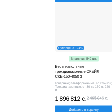
Суперцена −24%
В наличии 542 шт.
Весы напольные
трехдиапазонные СКЕЙЛ
СКЕ-150-4050 3
товарные; платформенные; со стойкой;
Трехдиапазонные; от 30 до 150 кг; 220
В
1 896 812 с.
2 495 846 с.
Добавить в корзину