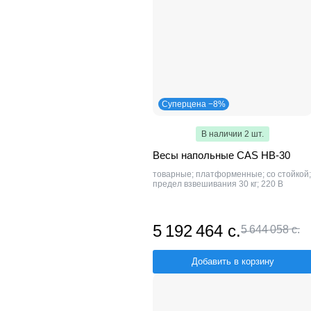
Суперцена −8%
В наличии 2 шт.
Весы напольные CAS HB-30
товарные; платформенные; со стойкой;
предел взвешивания 30 кг; 220 В
5 192 464 с.
5 644 058 с.
Добавить в корзину