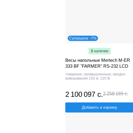
Суперцена −7%
В наличии
Весы напольные Mertech M-ER
333 BF "FARMER" RS-232 LCD
товарные, промышленные; предел
взвешивания 150 кг; 220 В
2 100 097 с.
2 258 165 с.
Добавить в корзину