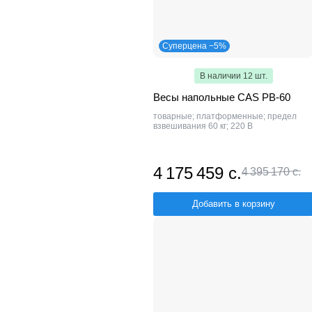
Суперцена −5%
В наличии 12 шт.
Весы напольные CAS PB-60
товарные; платформенные; предел
взвешивания 60 кг; 220 В
4 175 459 с.
4 395 170 с.
Добавить в корзину