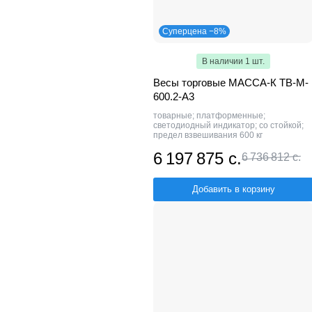
Суперцена −8%
В наличии 1 шт.
Весы торговые МАССА-К TB-M-
600.2-А3
товарные; платформенные;
светодиодный индикатор; со стойкой;
предел взвешивания 600 кг
6 197 875 с.
6 736 812 с.
Добавить в корзину