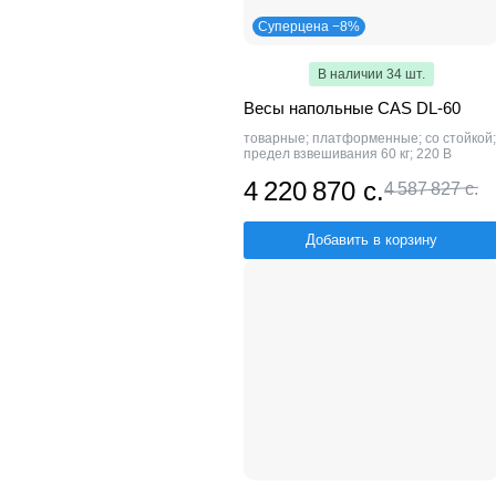
Суперцена −8%
В наличии 34 шт.
Весы напольные CAS DL-60
товарные; платформенные; со стойкой;
предел взвешивания 60 кг; 220 В
4 220 870 с.
4 587 827 с.
Добавить в корзину