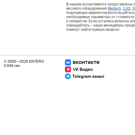
В нашем ассортименте представлены 
весового оборудования
Mertech
,
CAS
,
S
подходящих вариантов воспользуйтесь
необходимые параметры от стоимости 
и габаритов. Если остались вопросы и
обращайтесь – наши менеджеры предос
помогут найти нужную модель!
© 2005—2026 ENTERO
0.048 сек.
Telegram канал