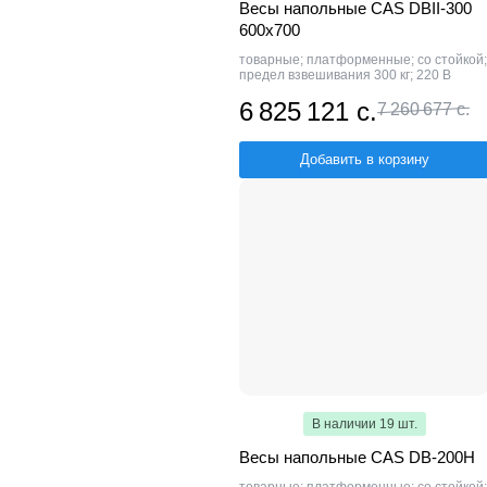
Весы напольные CAS DBII-300
600x700
товарные; платформенные; со стойкой;
предел взвешивания 300 кг; 220 В
6 825 121 с.
7 260 677 с.
Добавить в корзину
В наличии 19 шт.
Весы напольные CAS DB-200H