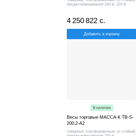
товарные; платформенные; со стойкой;
предел взвешивания 200 кг; 220 В
4 250 822 с.
Добавить в корзину
В наличии
Весы торговые МАССА-К ТВ-S-
200.2-А2
товарные; платформенные; со стойкой;
предел взвешивания 200 кг