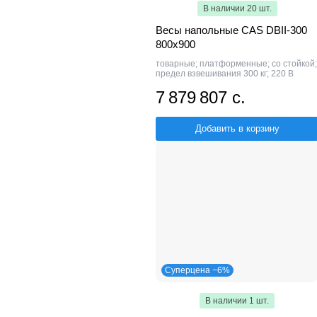
В наличии 20 шт.
Весы напольные CAS DBII-300
800x900
товарные; платформенные; со стойкой;
предел взвешивания 300 кг; 220 В
7 879 807 с.
Добавить в корзину
Суперцена −6%
В наличии 1 шт.