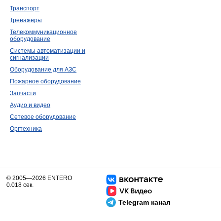
Транспорт
Тренажеры
Телекоммуникационное
оборудование
Системы автоматизации и
сигнализации
Оборудование для АЗС
Пожарное оборудование
Запчасти
Аудио и видео
Сетевое оборудование
Оргтехника
© 2005—2026 ENTERO
0.018 сек.
Telegram канал