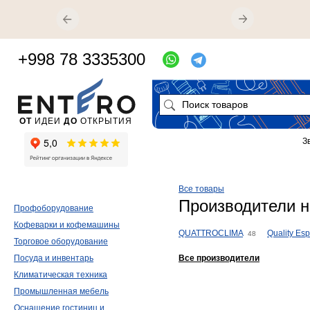
+998 78 3335300
ОТ
ИДЕИ
ДО
ОТКРЫТИЯ
З
Все товары
Производители н
Профоборудование
Кофеварки и кофемашины
QUATTROCLIMA
Quality Es
48
Торговое оборудование
Посуда и инвентарь
Все производители
Климатическая техника
Промышленная мебель
Оснащение гостиниц и