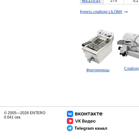
MS 275 ST
275
0,2
​Купить слайсер LILOMA
Слайсе
Фритюрницы
© 2005—2026 ENTERO
0.041 сек.
Telegram канал