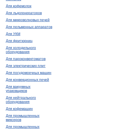
Для кофемолок
Для льдогенераторов
Для микроволновых печей
Для пельменных аппаратов
Для УКМ
Для фритюрниц
Для холодильного
оборудования
Для пароконвектоматов
Для электрических плит
Для посудомоечных машин
Для конвекционных печей
Для вакуумных
упаковщиков
Для нейтрального
оборудования
Для кофемашин
Для промышленных
миксеров
Для промышленных