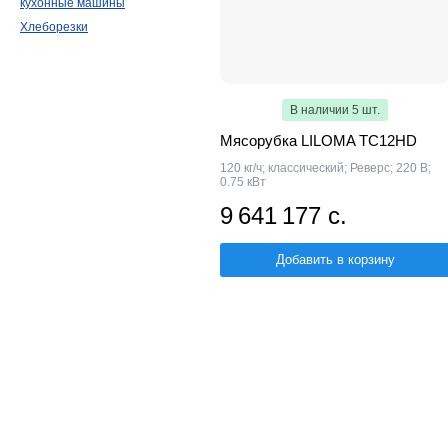
кухонные машины
Хлеборезки
В наличии 5 шт.
Мясорубка LILOMA TC12HD
120 кг/ч; классический; Реверс; 220 В;
0.75 кВт
9 641 177 с.
Добавить в корзину