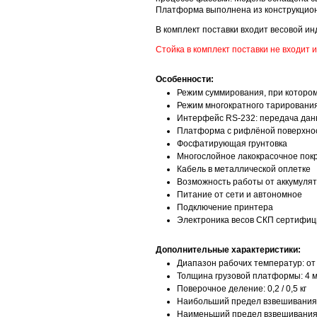
Платформа выполнена из конструкцион
В комплект поставки входит весовой ин
Стойка в комплект поставки не входит 
Особенности:
Режим суммирования, при котором
Режим многократного тарировани
Интерфейс RS-232: передача дан
Платформа с рифлёной поверхно
Фосфатирующая грунтовка
Многослойное лакокрасочное пок
Кабель в металлической оплетке
Возможность работы от аккумулят
Питание от сети и автономное
Подключение принтера
Электроника весов СКП сертифиц
Дополнительные характеристики:
Диапазон рабочих температур: от 
Толщина грузовой платформы: 4 
Поверочное деление: 0,2 / 0,5 кг
Наибольший предел взвешивания: 
Наименьший предел взвешивания: 4