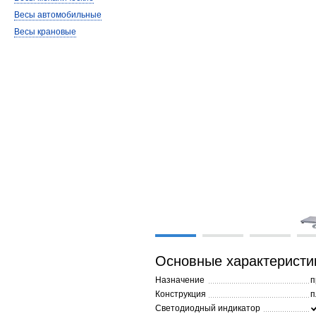
Весы автомобильные
Весы крановые
Основные характеристи
Назначение
п
Конструкция
п
Светодиодный индикатор