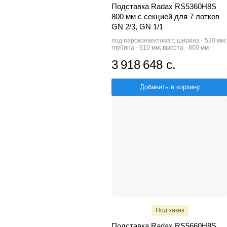
Подставка Radax RS5360H8S
800 мм с секцией для 7 лотков
GN 2/3, GN 1/1
под пароконвектомат; ширина - 530 мм;
глубина - 610 мм; высота - 800 мм
3 918 648 с.
Добавить в корзину
Под заказ
Подставка Radax RS5660H8S