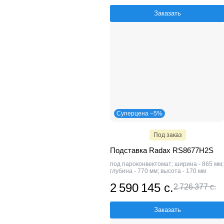
Заказать
Суперцена −5%
Под заказ
Подставка Radax RS8677H2S
под пароконвектомат; ширина - 865 мм;
глубина - 770 мм; высота - 170 мм
2 590 145 с.
2 726 377 с.
Заказать