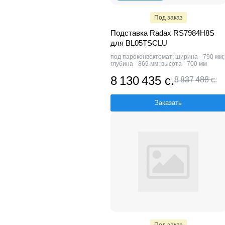
Под заказ
Подставка Radax RS7984H8S
для BL05TSCLU
под пароконвектомат; ширина - 790 мм;
глубина - 869 мм; высота - 700 мм
8 130 435 с.
8 837 488 с.
Заказать