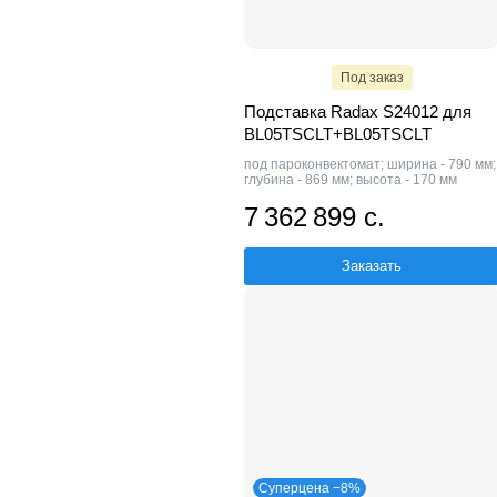
Под заказ
Подставка Radax S24012 для
BL05TSCLT+BL05TSCLT
под пароконвектомат; ширина - 790 мм;
глубина - 869 мм; высота - 170 мм
7 362 899 с.
Заказать
Суперцена −8%