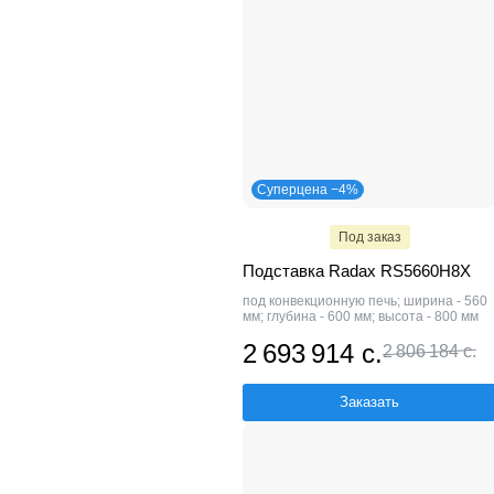
Суперцена −4%
Под заказ
Подставка Radax RS5660H8X
под конвекционную печь; ширина - 560
мм; глубина - 600 мм; высота - 800 мм
2 693 914 с.
2 806 184 с.
Заказать