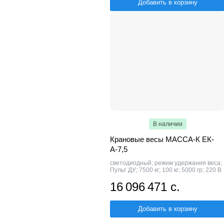
Добавить в корзину
В наличии
Крановые весы МАССА-К ЕК-
А-7,5
светодиодный; режим удержания веса;
Пульт ДУ; 7500 кг; 100 кг; 5000 гр; 220 В
16 096 471 с.
Добавить в корзину