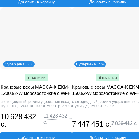
Добавить в корзину
Добавить в корзину
Суперцена −7%
Суперцена −5%
В наличии
В наличии
Крановые весы МАССА-К EKM-
Крановые весы МАССА-К EKM
12000/2-W морозостойкие c Wi-Fi
1500/2-W морозостойкие c Wi-F
светодиодный; режим удержания веса;
светодиодный; режим удержания вес
Пульт ДУ; 12000 кг; 100 кг; 5000 гр; 220 В
Пульт ДУ; 1500 кг; 220 В
10 628 432
11 428 432
с.
с.
7 447 451 с.
7 839 412 с.
Добавить в корзину
Добавить в корзину