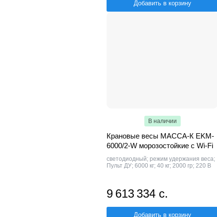
Добавить в корзину
В наличии
Крановые весы МАССА-К EKM-
6000/2-W морозостойкие c Wi-Fi
светодиодный; режим удержания веса;
Пульт ДУ; 6000 кг; 40 кг; 2000 гр; 220 В
9 613 334 с.
Добавить в корзину