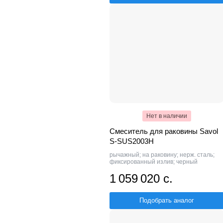
Нет в наличии
Смеситель для раковины Savol
S-SUS2003H
рычажный; на раковину; нерж. сталь;
фиксированный излив; черный
1 059 020 с.
Подобрать аналог