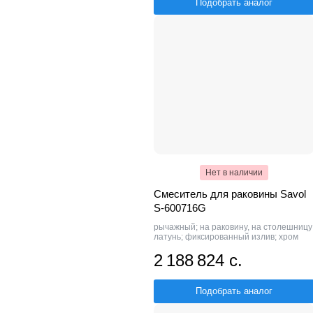
Подобрать аналог
Нет в наличии
Смеситель для раковины Savol
S-600716G
рычажный; на раковину, на столешницу
латунь; фиксированный излив; хром
2 188 824 с.
Подобрать аналог