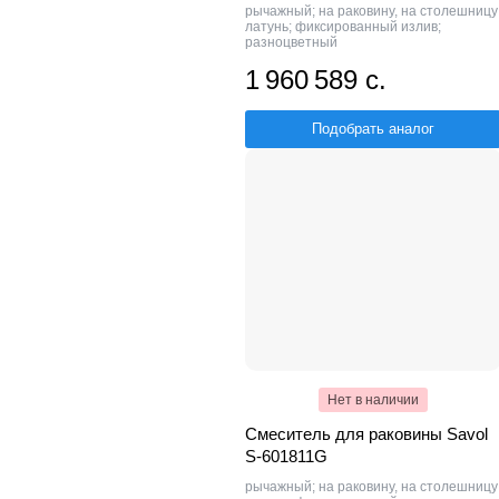
рычажный; на раковину, на столешницу
латунь; фиксированный излив;
разноцветный
1 960 589 с.
Подобрать аналог
Нет в наличии
Смеситель для раковины Savol
S-601811G
рычажный; на раковину, на столешницу