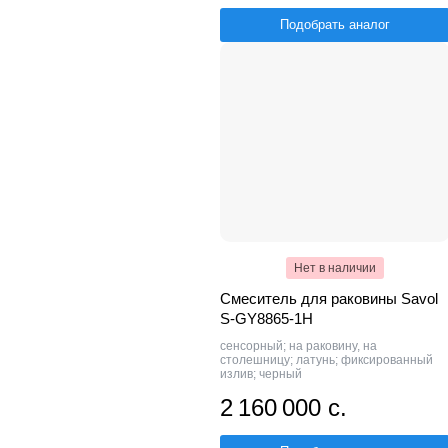
Подобрать аналог
Нет в наличии
Смеситель для раковины Savol
S-GY8865-1H
сенсорный; на раковину, на
столешницу; латунь; фиксированный
излив; черный
2 160 000 с.