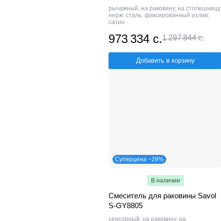
рычажный; на раковину, на столешницу
нерж. сталь; фиксированный излив;
сатин
973 334 с.
1 297 844 с.
Добавить в корзину
Суперцена −29%
В наличии
Смеситель для раковины Savol
S-GY8805
сенсорный; на раковину, на