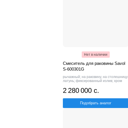
Нет в наличии
Смеситель для раковины Savol
S-600301G
рычажный; на раковину, на столешницу
латунь; фиксированный излив; хром
2 280 000 с.
Подобрать аналог