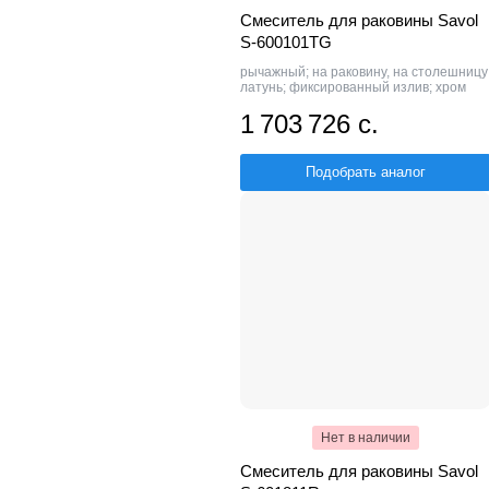
Смеситель для раковины Savol
S-600101TG
рычажный; на раковину, на столешницу
латунь; фиксированный излив; хром
1 703 726 с.
Подобрать аналог
Нет в наличии
Смеситель для раковины Savol