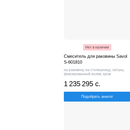
Нет в наличии
Смеситель для раковины Savol
S-601810
на раковину, на столешницу; латунь;
фиксированный излив; хром
1 235 295 с.
Подобрать аналог