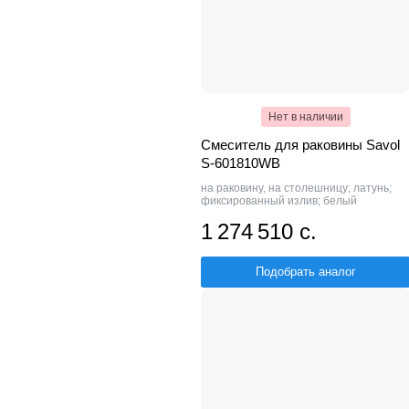
Нет в наличии
Смеситель для раковины Savol
S-601810WB
на раковину, на столешницу; латунь;
фиксированный излив; белый
1 274 510 с.
Подобрать аналог