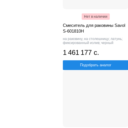
Нет в наличии
Смеситель для раковины Savol
S-601810H
на раковину, на столешницу; латунь;
фиксированный излив; черный
1 461 177 с.
Подобрать аналог