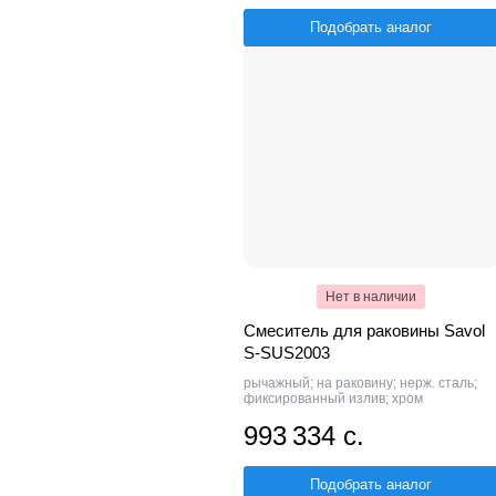
Подобрать аналог
Нет в наличии
Смеситель для раковины Savol
S-SUS2003
рычажный; на раковину; нерж. сталь;
фиксированный излив; хром
993 334 с.
Подобрать аналог