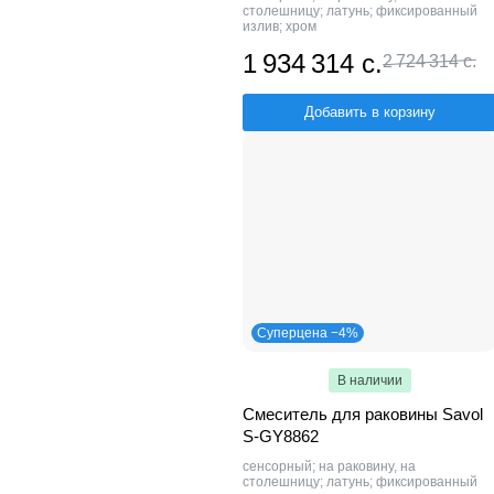
столешницу; латунь; фиксированный
излив; хром
1 934 314 с.
2 724 314 с.
Добавить в корзину
Суперцена −4%
В наличии
Смеситель для раковины Savol
S-GY8862
сенсорный; на раковину, на
столешницу; латунь; фиксированный