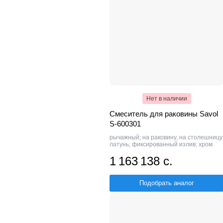
Нет в наличии
Смеситель для раковины Savol
S-600301
рычажный; на раковину, на столешницу
латунь; фиксированный излив; хром
1 163 138 с.
Подобрать аналог