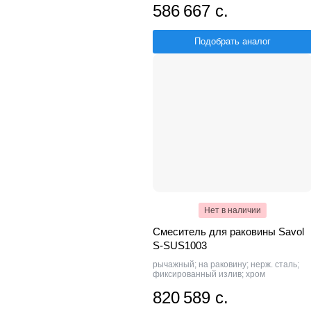
586 667 с.
Подобрать аналог
Нет в наличии
Смеситель для раковины Savol
S-SUS1003
рычажный; на раковину; нерж. сталь;
фиксированный излив; хром
820 589 с.