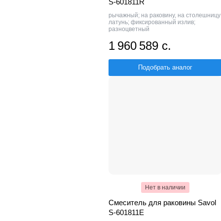
S-601811R
рычажный; на раковину, на столешницу
латунь; фиксированный излив;
разноцветный
1 960 589 с.
Подобрать аналог
Нет в наличии
Смеситель для раковины Savol
S-601811E