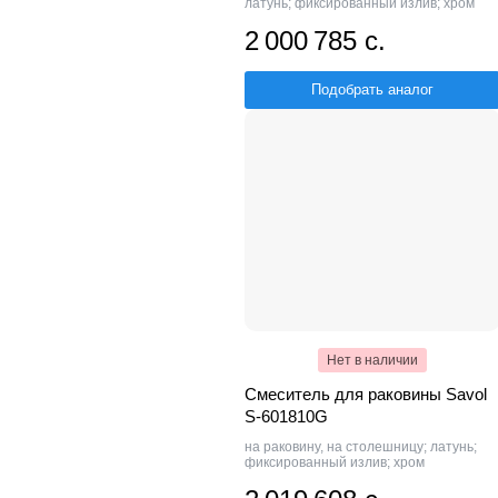
латунь; фиксированный излив; хром
2 000 785 с.
Подобрать аналог
Нет в наличии
Смеситель для раковины Savol
S-601810G
на раковину, на столешницу; латунь;
фиксированный излив; хром