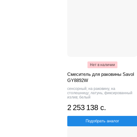
Нет в наличии
Смеситель для раковины Savol
GY8892W
сенсорный; на раковину, на
столешницу; латунь; фиксированный
излив; белый
2 253 138 с.
Подобрать аналог