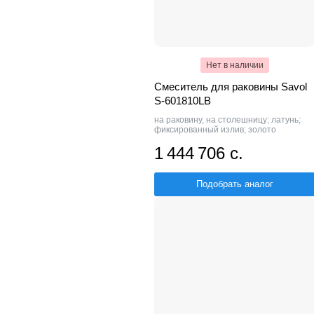
Нет в наличии
Смеситель для раковины Savol
S-601810LB
на раковину, на столешницу; латунь;
фиксированный излив; золото
1 444 706 с.
Подобрать аналог