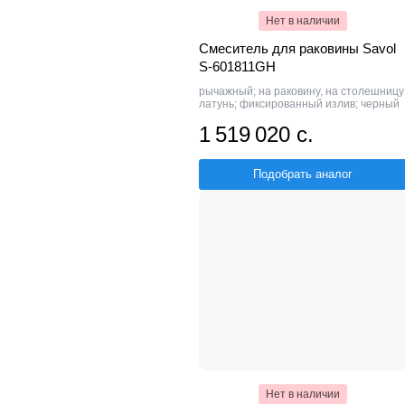
Нет в наличии
Смеситель для раковины Savol
S-601811GH
рычажный; на раковину, на столешницу
латунь; фиксированный излив; черный
1 519 020 с.
Подобрать аналог
Нет в наличии