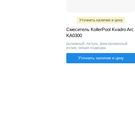
Уточнить наличие и цену
Смеситель KollerPool Kvadro Arc
KA0300
рычажный; латунь; фиксированный
излив; гибкая подводка
Уточнить наличие и цену