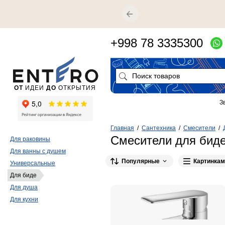
+998 78 3335300
ОТ
ИДЕИ
ДО
ОТКРЫТИЯ
З
Главная
/
Сантехника
/
Смесители
/
Смесители для биде 
Для раковины
Для ванны с душем
Популярные
Картинкам
Универсальные
Для биде
Для душа
Для кухни