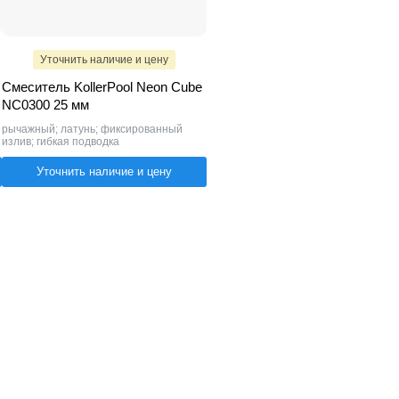
Уточнить наличие и цену
Смеситель KollerPool Neon Cube
NC0300 25 мм
рычажный; латунь; фиксированный
излив; гибкая подводка
Уточнить наличие и цену