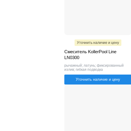
Уточнить наличие и цену
Смеситель KollerPool Line
LN0300
рычажный; латунь; фиксированный
излив; гибкая подводка
Уточнить наличие и цену