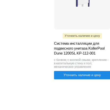
Уточнить наличие и цену
Система инсталляции для
подвесного унитаза KollerPool
Dune 1200SL KP-112-001
с бачком; с кнопкой смыва; крепление -
в капитальную стену и пол;
механическое управление
Уточнить наличие и цену