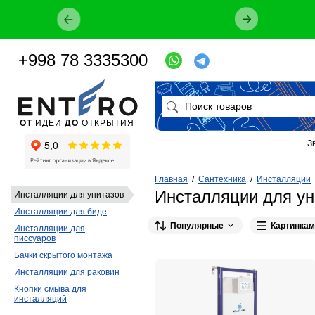
+998 78 3335300
ОТ
ИДЕИ
ДО
ОТКРЫТИЯ
З
Главная
/
Сантехника
/
Инсталляции
Инсталляции для уни
Инсталляции для унитазов
Инсталляции для биде
Популярные
Картинкам
Инсталляции для
писсуаров
Бачки скрытого монтажа
Инсталляции для раковин
Кнопки смыва для
инсталляций