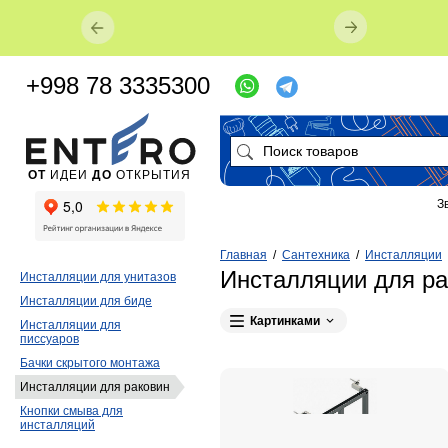
+998 78 3335300
ОТ
ИДЕИ
ДО
ОТКРЫТИЯ
З
Главная
/
Сантехника
/
Инсталляции
Инсталляции для рак
Инсталляции для унитазов
Инсталляции для биде
Картинками
Инсталляции для
писсуаров
Бачки скрытого монтажа
Инсталляции для раковин
Кнопки смыва для
инсталляций