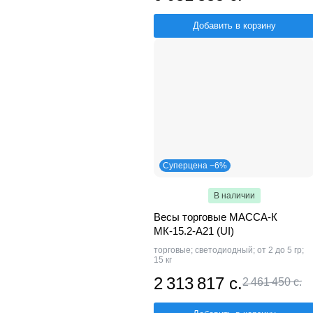
Добавить в корзину
Суперцена −6%
В наличии
Весы торговые МАССА-К
МК-15.2-А21 (UI)
торговые; светодиодный; от 2 до 5 гр;
15 кг
2 313 817 с.
2 461 450 с.