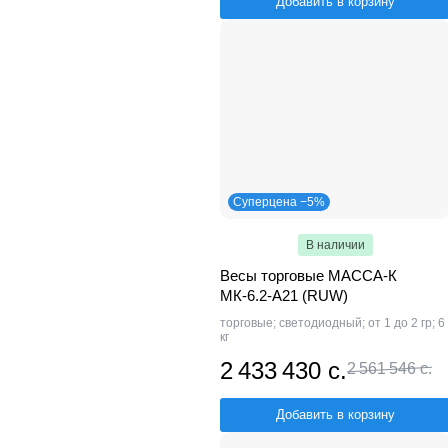
Добавить в корзину
Суперцена −5%
В наличии
Весы торговые МАССА-К
МК-6.2-А21 (RUW)
торговые; светодиодный; от 1 до 2 гр; 6
кг
2 433 430 с.
2 561 546 с.
Добавить в корзину