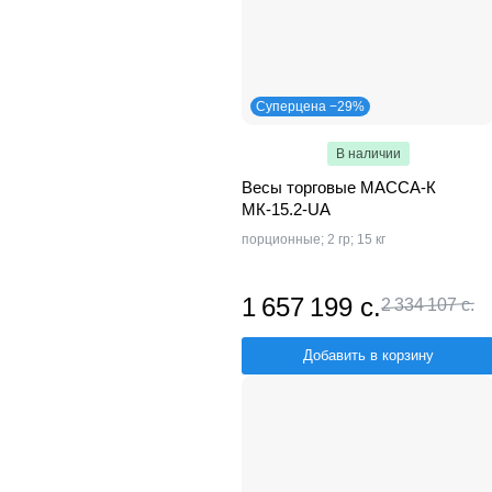
Суперцена −29%
В наличии
Весы торговые МАССА-К
МК-15.2-UA
порционные; 2 гр; 15 кг
1 657 199 с.
2 334 107 с.
Добавить в корзину