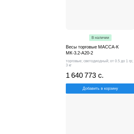
В наличии
Весы торговые МАССА-К
МК-3.2-А20-2
торговые; светодиодный; от 0.5 до 1 гр;
3 кг
1 640 773 с.
Добавить в корзину