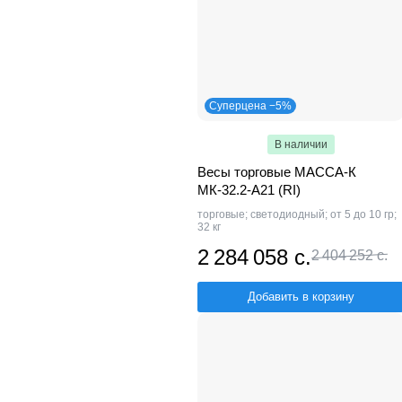
Суперцена −5%
В наличии
Весы торговые МАССА-К
МК-32.2-А21 (RI)
торговые; светодиодный; от 5 до 10 гр;
32 кг
2 284 058 с.
2 404 252 с.
Добавить в корзину