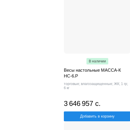
В наличии
Весы настольные МАССА-К
НС-6.Р
торговые; влагозащищенные; ЖК; 1 гр;
6 кг
3 646 957 с.
Добавить в корзину