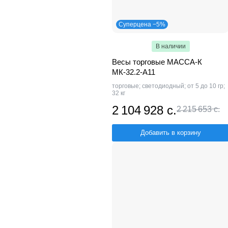
Суперцена −5%
В наличии
Весы торговые МАССА-К
МК-32.2-А11
торговые; светодиодный; от 5 до 10 гр;
32 кг
2 104 928 с.
2 215 653 с.
Добавить в корзину