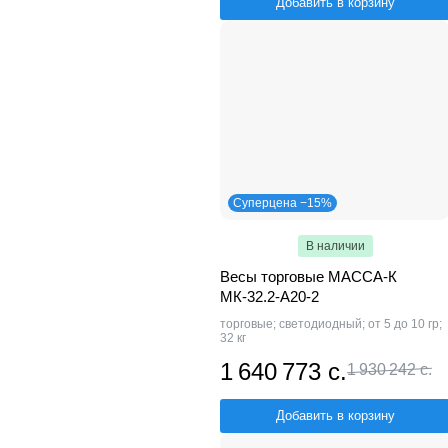
Добавить в корзину
Суперцена −15%
В наличии
Весы торговые МАССА-К
МК-32.2-А20-2
торговые; светодиодный; от 5 до 10 гр;
32 кг
1 640 773 с.
1 930 242 с.
Добавить в корзину