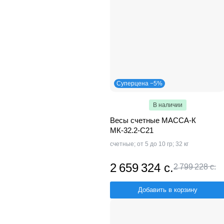
Суперцена −5%
В наличии
Весы счетные МАССА-К
МК-32.2-С21
счетные; от 5 до 10 гр; 32 кг
2 659 324 с.
2 799 228 с.
Добавить в корзину