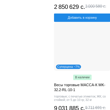
2 850 629 с.
3 000 580 с.
Добавить в корзину
Суперцена −7%
В наличии
Весы торговые МАССА-К MK-
32.2-RL-10-1
торговые; с печатью этикеток; ЖК; со
стойкой; от 5 до 10 гр; 32 кг
9 031 885 с.
9 711 691 с.