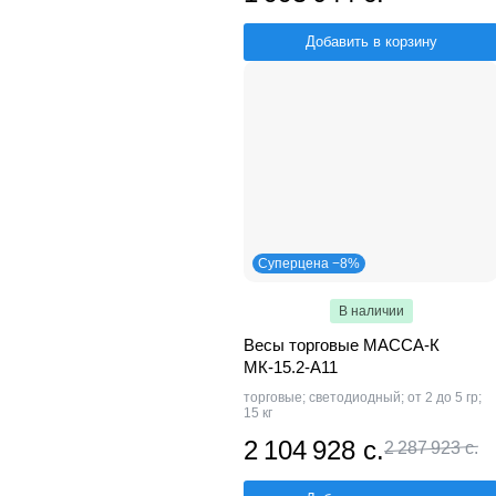
Добавить в корзину
Суперцена −8%
В наличии
Весы торговые МАССА-К
МК-15.2-А11
торговые; светодиодный; от 2 до 5 гр;
15 кг
2 104 928 с.
2 287 923 с.