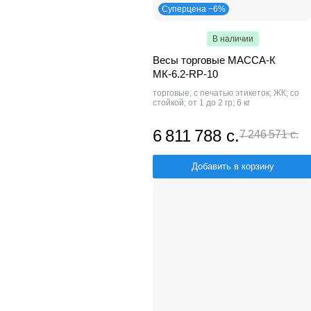
Суперцена −6%
В наличии
Весы торговые МАССА-К
МК-6.2-RP-10
торговые; с печатью этикеток; ЖК; со
стойкой; от 1 до 2 гр; 6 кг
6 811 788 с.
7 246 571 с.
Добавить в корзину