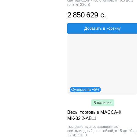
светодиодный; со стойкой; от 0.5 до 1
гр; 3 кг; 220 В
2 850 629 с.
Добавить в корзину
Суперцена −5%
В наличии
Весы торговые МАССА-К
МК-32.2-АВ11
торговые; влагозащищенные;
светодиодный; со стойкой; от 5 до 10 гр
32 кг; 220 В