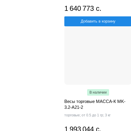
1 640 773 с.
Добавить в корзину
В наличии
Весы торговые МАССА-К MK-
3.2-A21-2
торговые; от 0.5 до 1 гр; 3 кг
1 993 044 с.