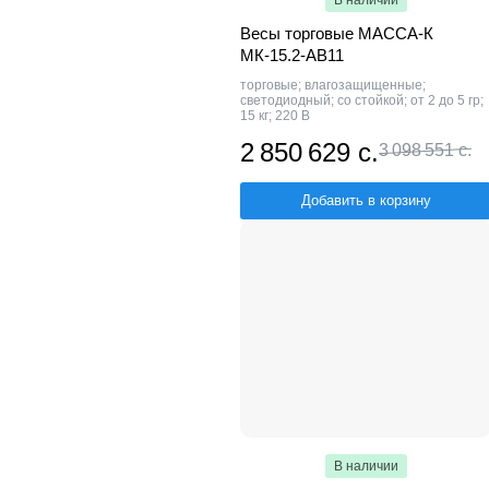
Весы торговые МАССА-К
МК-15.2-АВ11
торговые; влагозащищенные;
светодиодный; со стойкой; от 2 до 5 гр;
15 кг; 220 В
2 850 629 с.
3 098 551 с.
Добавить в корзину
В наличии