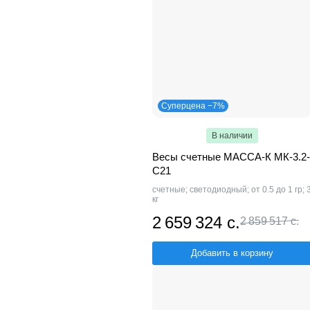
Суперцена −7%
В наличии
Весы счетные МАССА-К МК-3.2-
С21
счетные; светодиодный; от 0.5 до 1 гр; 
кг
2 659 324 с.
2 859 517 с.
Добавить в корзину