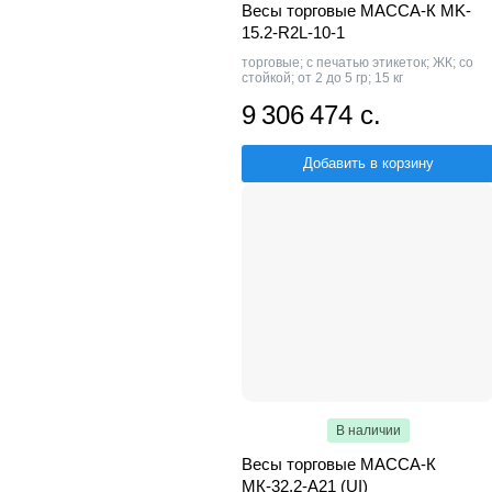
Весы торговые МАССА-К MK-
15.2-R2L-10-1
торговые; с печатью этикеток; ЖК; со
стойкой; от 2 до 5 гр; 15 кг
9 306 474 с.
Добавить в корзину
В наличии
Весы торговые МАССА-К
МК-32.2-А21 (UI)