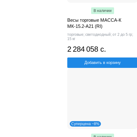
В наличии
Весы торговые МАССА-К
МК-15.2-А21 (RI)
торговые; светодиодный; от 2 до 5 гр;
15 кг
2 284 058 с.
Добавить в корзину
Суперцена −8%
В наличии