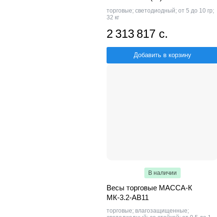
торговые; светодиодный; от 5 до 10 гр;
32 кг
2 313 817 с.
Добавить в корзину
В наличии
Весы торговые МАССА-К
МК-3.2-АВ11
торговые; влагозащищенные;