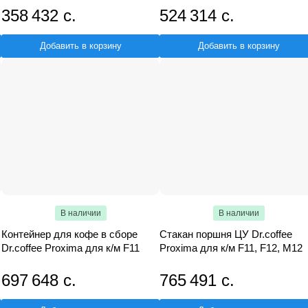
358 432 с.
524 314 с.
Добавить в корзину
Добавить в корзину
В наличии
В наличии
Контейнер для кофе в сборе
Стакан поршня ЦУ Dr.coffee
Dr.coffee Proxima для к/м F11
Proxima для к/м F11, F12, M12
697 648 с.
765 491 с.