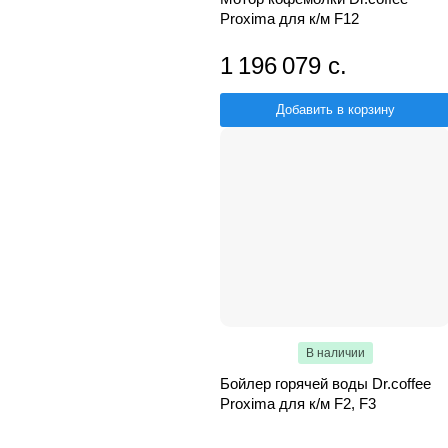
Proxima для к/м F12
1 196 079 с.
Добавить в корзину
В наличии
Бойлер горячей воды Dr.coffee
Proxima для к/м F2, F3