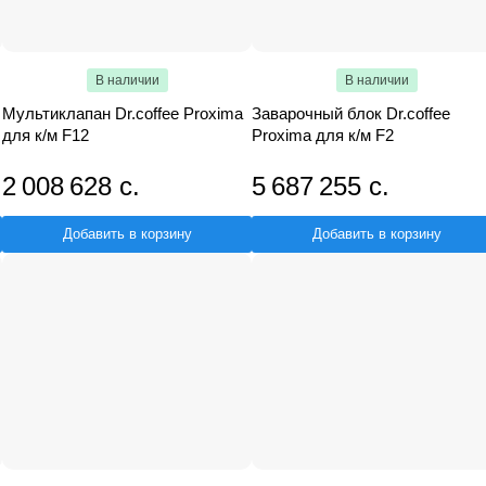
В наличии
В наличии
Мультиклапан Dr.coffee Proxima
Заварочный блок Dr.coffee
для к/м F12
Proxima для к/м F2
2 008 628 с.
5 687 255 с.
Добавить в корзину
Добавить в корзину