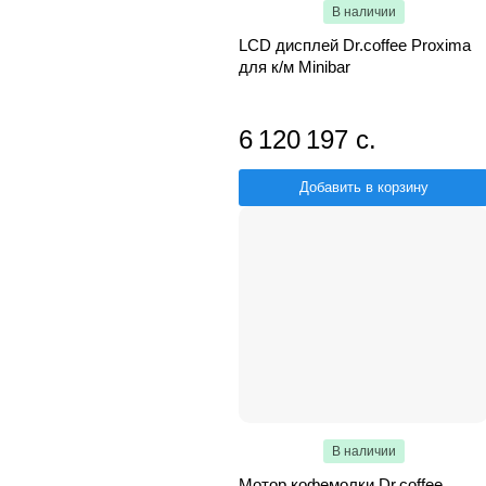
В наличии
LCD дисплей Dr.coffee Proxima
для к/м Minibar
6 120 197 с.
Добавить в корзину
В наличии
Мотор кофемолки Dr.coffee