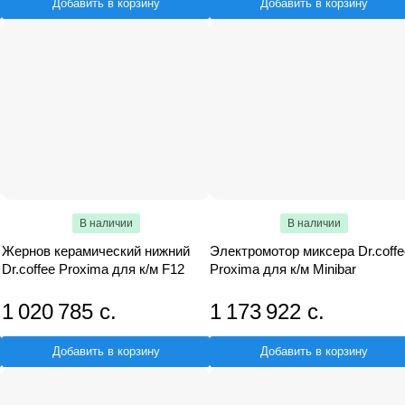
Добавить в корзину
Добавить в корзину
В наличии
В наличии
Жернов керамический нижний
Электромотор миксера Dr.coffe
Dr.coffee Proxima для к/м F12
Proxima для к/м Minibar
1 020 785 с.
1 173 922 с.
Добавить в корзину
Добавить в корзину