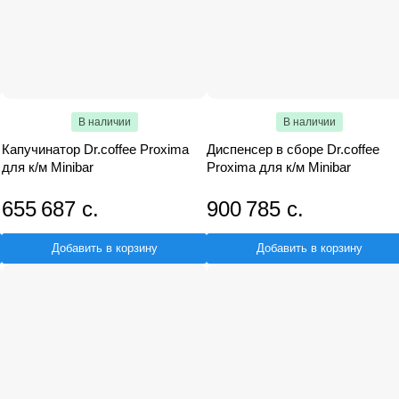
В наличии
В наличии
Капучинатор Dr.coffee Proxima
Диспенсер в сборе Dr.coffee
для к/м Minibar
Proxima для к/м Minibar
655 687 с.
900 785 с.
Добавить в корзину
Добавить в корзину