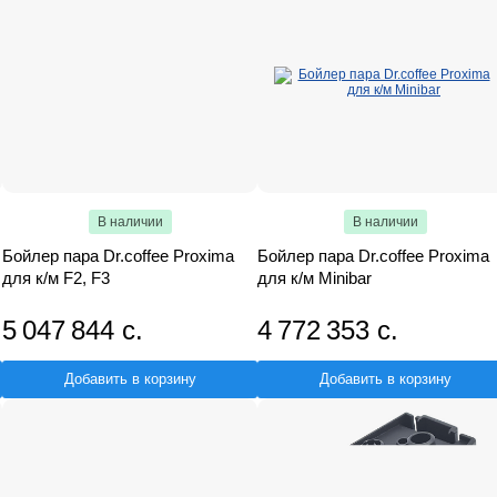
В наличии
В наличии
Бойлер пара Dr.coffee Proxima
Бойлер пара Dr.coffee Proxima
для к/м F2, F3
для к/м Minibar
5 047 844 с.
4 772 353 с.
Добавить в корзину
Добавить в корзину