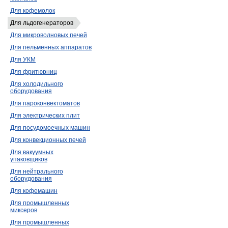
Для кофемолок
Для льдогенераторов
Для микроволновых печей
Для пельменных аппаратов
Для УКМ
Для фритюрниц
Для холодильного
оборудования
Для пароконвектоматов
Для электрических плит
Для посудомоечных машин
Для конвекционных печей
Для вакуумных
упаковщиков
Для нейтрального
оборудования
Для кофемашин
Для промышленных
миксеров
Для промышленных