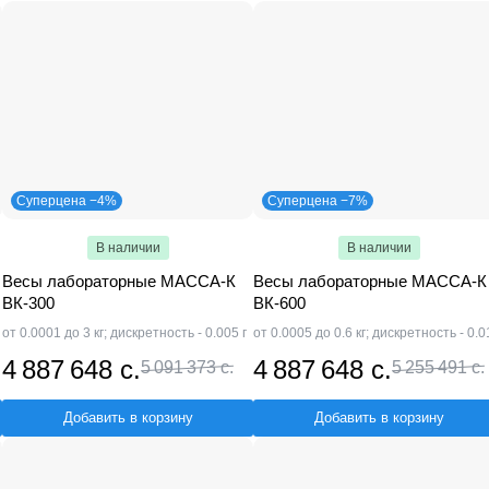
Суперцена −4%
Суперцена −7%
В наличии
В наличии
Весы лабораторные МАССА-К
Весы лабораторные МАССА-К
ВК-300
ВК-600
от 0.0001 до 3 кг; дискретность - 0.005 г
от 0.0005 до 0.6 кг; дискретность - 0.0
4 887 648 с.
4 887 648 с.
5 091 373 с.
5 255 491 с.
Добавить в корзину
Добавить в корзину