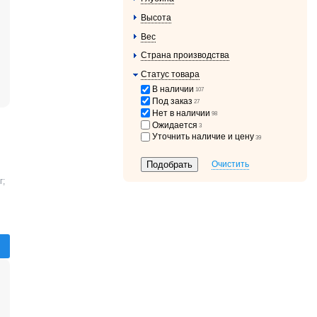
Высота
Вес
Страна производства
Статус товара
В наличии
107
Под заказ
27
Нет в наличии
98
Ожидается
3
Уточнить наличие и цену
39
Очистить
г;