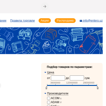
пании
Правила торговли
Акции
Распродажа
info@entero.uz
Подбор товаров по параметрам:
Цена
от
до
сум.
3600000
12000000
28000000
Производители
ACOM
11
ADAM
12