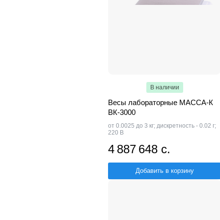
В наличии
Весы лабораторные МАССА-К
ВК-3000
от 0.0025 до 3 кг; дискретность - 0.02 г;
220 В
4 887 648 с.
Добавить в корзину