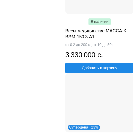
В наличии
Весы медицинские МАССА-К
ВЭМ-150.3-A1
от 0.2 до 200 кг; от 10 до 50 г
3 330 000 с.
Добавить в корзину
Суперцена −23%