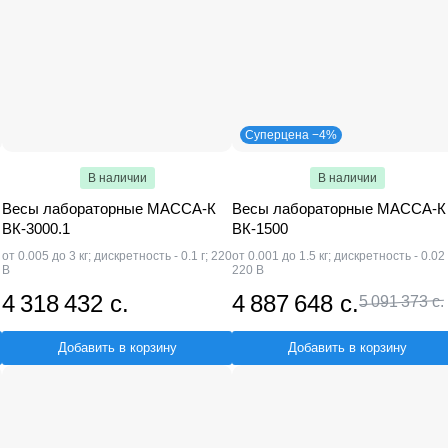
Суперцена −4%
В наличии
В наличии
Весы лабораторные МАССА-К
Весы лабораторные МАССА-К
ВК-3000.1
ВК-1500
от 0.005 до 3 кг; дискретность - 0.1 г; 220
от 0.001 до 1.5 кг; дискретность - 0.02 
В
220 В
4 318 432 с.
4 887 648 с.
5 091 373 с.
Добавить в корзину
Добавить в корзину