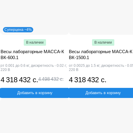
Суперцена −4%
В наличии
В наличии
Весы лабораторные МАССА-К
Весы лабораторные МАССА-К
ВК-600.1
ВК-1500.1
;
от 0.001 до 0.6 кг; дискретность - 0.02 г;
от 0.0025 до 1.5 кг; дискретность - 0.05
220 В
220 В
4 318 432 с.
4 318 432 с.
4 498 432 с.
Добавить в корзину
Добавить в корзину