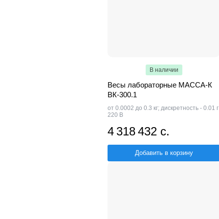
В наличии
Весы лабораторные МАССА-К
ВК-300.1
от 0.0002 до 0.3 кг; дискретность - 0.01 г
220 В
4 318 432 с.
Добавить в корзину