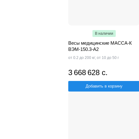
В наличии
Весы медицинские МАССА-К
ВЭМ-150.3-A2
от 0.2 до 200 кг; от 10 до 50 г
3 668 628 с.
Добавить в корзину