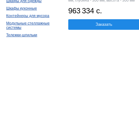
мм; глубина - 300 мм; высота - 300 мм
Шкафы для одежды
Шкафы кухонные
963 334 с.
Контейнеры для мусора
Модульные стеллажные
Заказать
системы
Тележки-шпильки