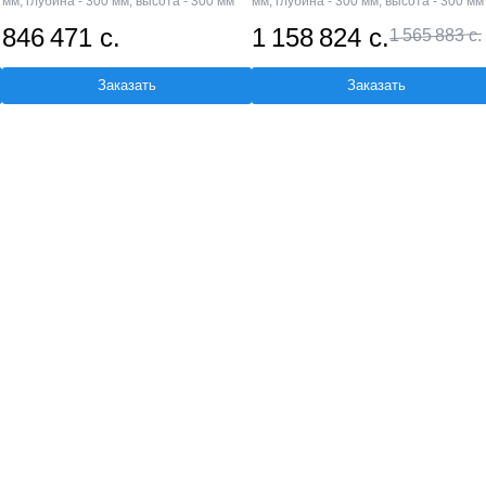
мм; глубина - 300 мм; высота - 300 мм
мм; глубина - 300 мм; высота - 300 мм
846 471 с.
1 158 824 с.
1 565 883 с.
Заказать
Заказать