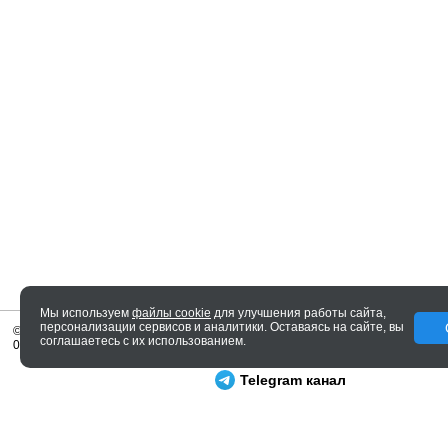
Мы используем
файлы cookie
для улучшения работы сайта,
персонализации сервисов и аналитики. Оставаясь на сайте, вы
© 2005—2026 ENTERO
соглашаетесь с их использованием.
0.048 сек.
Telegram канал