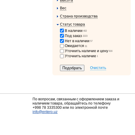
Высота
Вес
Страна производства
Статус товара
В наличии
402
Под заказ
2223
Нет в наличии
57
Ожидается
31
Уточнить наличие и цену
816
Уточнить наличие
1
Очистить
По вопросам, связанным с оформлением заказа и
наличием товара, обращайтесь по телефону
+998 78 3335300
или по электронной почте
info@entero.uz