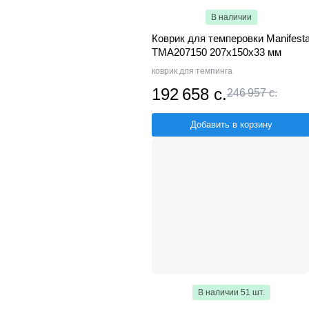
В наличии
Коврик для темперовки Manifest
TMA207150 207х150х33 мм
коврик для темпинга
192 658 с.
246 957 с.
Добавить в корзину
В наличии 51 шт.