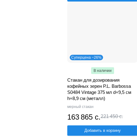
Суперцена −26%
В наличии
Cтакан для дозирования
кофейных зерен P.L. Barbossa
S0484 Vintage 375 мл d=9,5 см
h=8,9 см (металл)
мерный стакан
163 865 с.
221 450 с.
Добавить в корзину