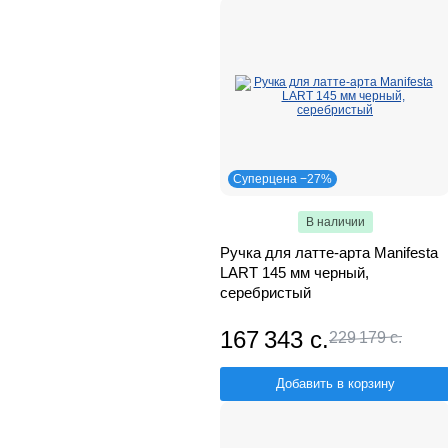
Суперцена −27%
В наличии
Ручка для латте-арта Manifesta
LART 145 мм черный,
серебристый
167 343 с.
229 179 с.
Добавить в корзину