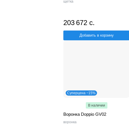
щетка
203 672 с.
Добавить в корзину
Суперцена −15%
В наличии
Воронка Doppio GV02
воронка