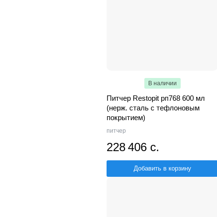
В наличии
Питчер Restopit рп768 600 мл
(нерж. сталь с тефлоновым
покрытием)
питчер
228 406 с.
Добавить в корзину