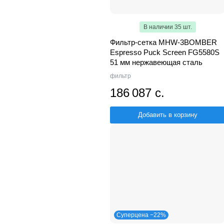
В наличии 35 шт.
Фильтр-сетка MHW-3BOMBER
Espresso Puck Screen FG5580S
51 мм нержавеющая сталь
фильтр
186 087 с.
Добавить в корзину
Суперцена −22%