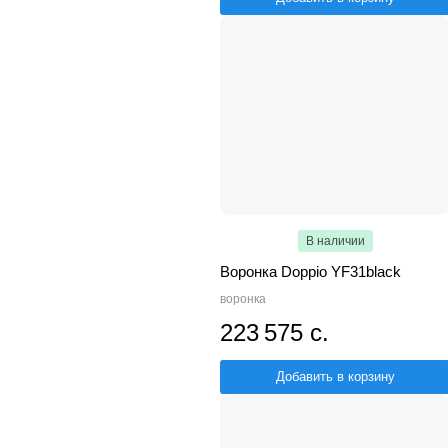
В наличии
Воронка Doppio YF31black
воронка
223 575 с.
Добавить в корзину