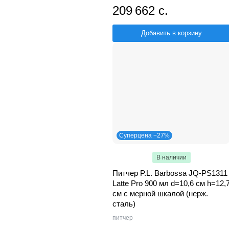
209 662 с.
Добавить в корзину
Суперцена −27%
В наличии
Питчер P.L. Barbossa JQ-PS1311
Latte Pro 900 мл d=10,6 см h=12,
см с мерной шкалой (нерж.
сталь)
питчер