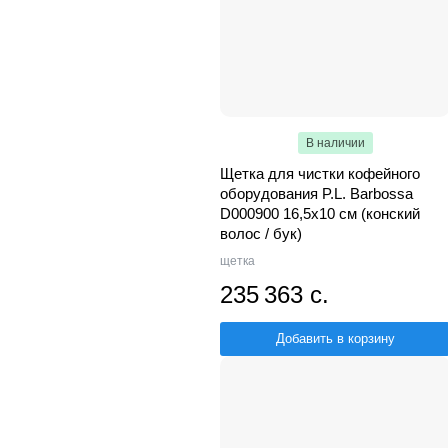
В наличии
Щетка для чистки кофейного
оборудования P.L. Barbossa
D000900 16,5х10 см (конский
волос / бук)
щетка
235 363 с.
Добавить в корзину