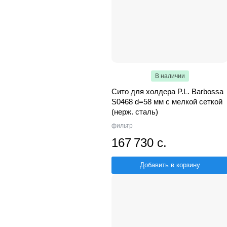
В наличии
Сито для холдера P.L. Barbossa
S0468 d=58 мм с мелкой сеткой
(нерж. сталь)
фильтр
167 730 с.
Добавить в корзину