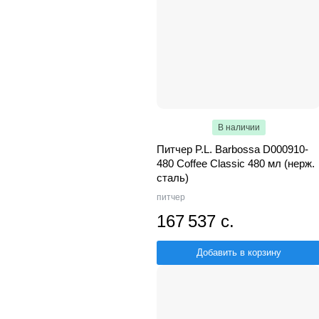
В наличии
Питчер P.L. Barbossa D000910-
480 Coffee Classic 480 мл (нерж.
сталь)
питчер
167 537 с.
Добавить в корзину