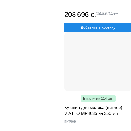
208 696 с.
245 604 с.
Добавить в корзину
В наличии 114 шт.
Кувшин для молока (питчер)
VIATTO MP4035 на 350 мл
питчер