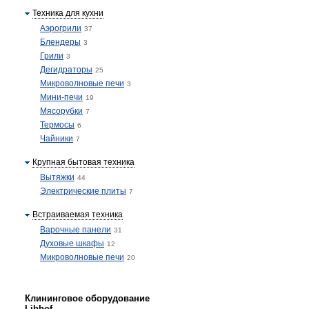
Техника для кухни
Аэрогрили
37
Блендеры
3
Грили
3
Дегидраторы
25
Микроволновые печи
3
Мини-печи
19
Мясорубки
7
Термосы
6
Чайники
7
Крупная бытовая техника
Вытяжки
44
Электрические плиты
7
Встраиваемая техника
Варочные панели
31
Духовые шкафы
12
Микроволновые печи
20
Клининговое оборудование
Libhof