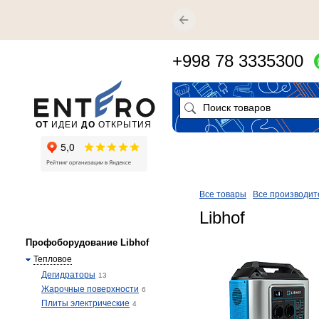
+998 78 3335300
ОТ
ИДЕИ
ДО
ОТКРЫТИЯ
Все товары
Все производит
Libhof
Профоборудование Libhof
Тепловое
Дегидраторы
13
Жарочные поверхности
6
Плиты электрические
4