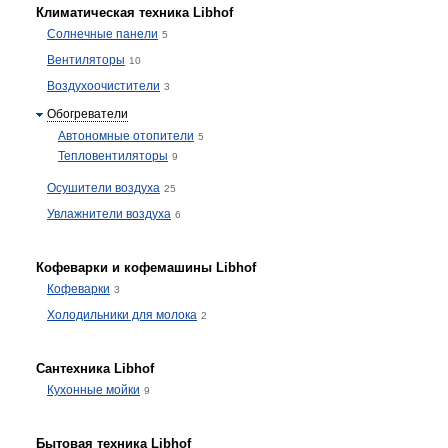
Климатическая техника Libhof
Солнечные панели
5
Вентиляторы
10
Воздухоочистители
3
Обогреватели
Автономные отопители
5
Тепловентиляторы
9
Осушители воздуха
25
Увлажнители воздуха
6
Кофеварки и кофемашины Libhof
Кофеварки
3
Холодильники для молока
2
Сантехника Libhof
Кухонные мойки
9
Бытовая техника Libhof