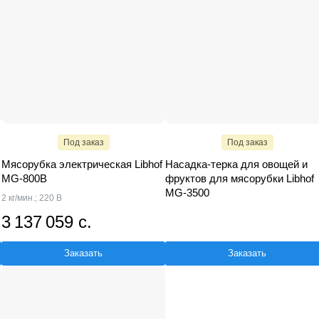
Под заказ
Под заказ
Мясорубка электрическая Libhof
Насадка-терка для овощей и
MG-800B
фруктов для мясорубки Libhof
MG-3500
2 кг/мин.; 220 В
3 137 059 с.
Заказать
Заказать