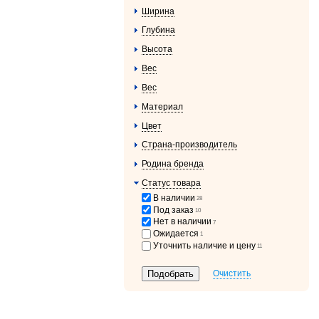
Ширина
Глубина
Высота
Вес
Вес
Материал
Цвет
Страна-производитель
Родина бренда
Статус товара
В наличии
28
Под заказ
10
Нет в наличии
7
Ожидается
1
Уточнить наличие и цену
11
Очистить