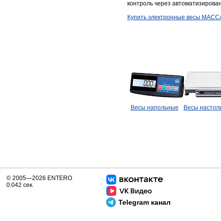
контроль через автоматизирова
Купить электронные весы МАСС
Весы напольные
Весы настол
© 2005—2026 ENTERO
0.042 сек.
Telegram канал